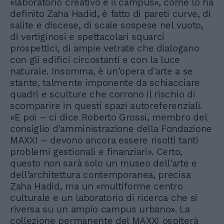
«laboratorio creativo e il campus», come lo ha
definito Zaha Hadid, è fatto di pareti curve, di
salite e discese, di scale sospese nel vuoto,
di vertiginosi e spettacolari squarci
prospettici, di ampie vetrate che dialogano
con gli edifici circostanti e con la luce
naturale. Insomma, è un'opera d'arte a se
stante, talmente imponente da schiacciare
quadri e sculture che corrono il rischio di
scomparire in questi spazi autoreferenziali.
«E poi – ci dice Roberto Grossi, membro del
consiglio d'amministrazione della Fondazione
MAXXI – devono ancora essere risolti tanti
problemi gestionali e finanziari». Certo,
questo non sarà solo un museo dell'arte e
dell'architettura contemporanea, precisa
Zaha Hadid, ma un «multiforme centro
culturale e un laboratorio di ricerca che si
riversa su un ampio campus urbano». La
collezione permanente del MAXXI ospiterà