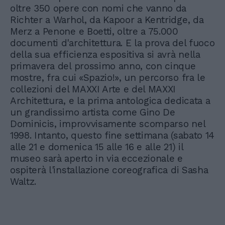
oltre 350 opere con nomi che vanno da
Richter a Warhol, da Kapoor a Kentridge, da
Merz a Penone e Boetti, oltre a 75.000
documenti d'architettura. E la prova del fuoco
della sua efficienza espositiva si avrà nella
primavera del prossimo anno, con cinque
mostre, fra cui «Spazio!», un percorso fra le
collezioni del MAXXI Arte e del MAXXI
Architettura, e la prima antologica dedicata a
un grandissimo artista come Gino De
Dominicis, improvvisamente scomparso nel
1998. Intanto, questo fine settimana (sabato 14
alle 21 e domenica 15 alle 16 e alle 21) il
museo sarà aperto in via eccezionale e
ospiterà l'installazione coreografica di Sasha
Waltz.