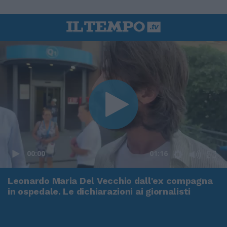
00:00
01:16
Leonardo Maria Del Vecchio dall'ex compagna
in ospedale. Le dichiarazioni ai giornalisti