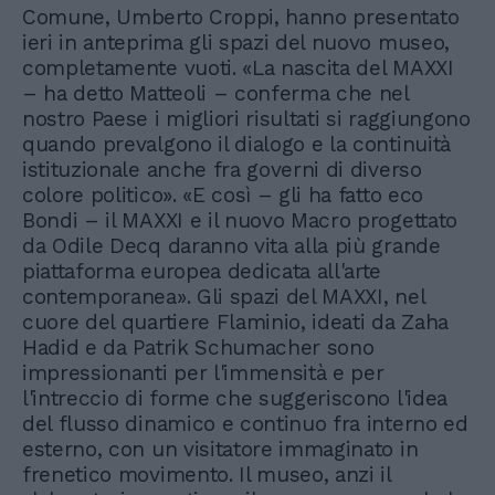
Comune, Umberto Croppi, hanno presentato
ieri in anteprima gli spazi del nuovo museo,
completamente vuoti. «La nascita del MAXXI
– ha detto Matteoli – conferma che nel
nostro Paese i migliori risultati si raggiungono
quando prevalgono il dialogo e la continuità
istituzionale anche fra governi di diverso
colore politico». «E così – gli ha fatto eco
Bondi – il MAXXI e il nuovo Macro progettato
da Odile Decq daranno vita alla più grande
piattaforma europea dedicata all'arte
contemporanea». Gli spazi del MAXXI, nel
cuore del quartiere Flaminio, ideati da Zaha
Hadid e da Patrik Schumacher sono
impressionanti per l'immensità e per
l'intreccio di forme che suggeriscono l'idea
del flusso dinamico e continuo fra interno ed
esterno, con un visitatore immaginato in
frenetico movimento. Il museo, anzi il