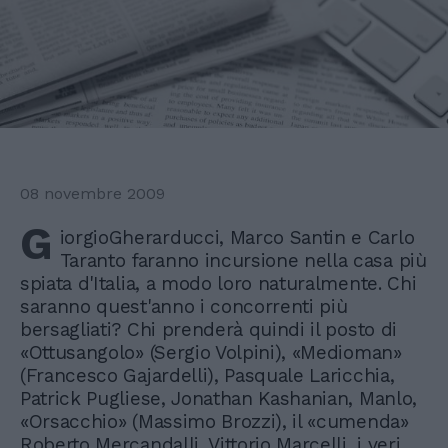
08 novembre 2009
G
iorgioGherarducci, Marco Santin e Carlo
Taranto faranno incursione nella casa più
spiata d'Italia, a modo loro naturalmente. Chi
saranno quest'anno i concorrenti più
bersagliati? Chi prenderà quindi il posto di
«Ottusangolo» (Sergio Volpini), «Medioman»
(Francesco Gajardelli), Pasquale Laricchia,
Patrick Pugliese, Jonathan Kashanian, Manlo,
«Orsacchio» (Massimo Brozzi), il «cumenda»
Roberto Mercandalli, Vittorio Marcelli, i veri