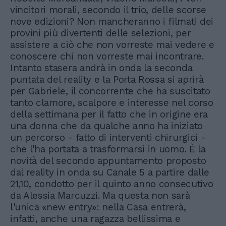
vincitori morali, secondo il trio, delle scorse
nove edizioni? Non mancheranno i filmati dei
provini più divertenti delle selezioni, per
assistere a ciò che non vorreste mai vedere e
conoscere chi non vorreste mai incontrare.
Intanto stasera andrà in onda la seconda
puntata del reality e la Porta Rossa si aprirà
per Gabriele, il concorrente che ha suscitato
tanto clamore, scalpore e interesse nel corso
della settimana per il fatto che in origine era
una donna che da qualche anno ha iniziato
un percorso - fatto di interventi chirurgici -
che l'ha portata a trasformarsi in uomo. È la
novità del secondo appuntamento proposto
dal reality in onda su Canale 5 a partire dalle
21,10, condotto per il quinto anno consecutivo
da Alessia Marcuzzi. Ma questa non sarà
l'unica «new entry»: nella Casa entrerà,
infatti, anche una ragazza bellissima e