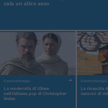
cala un altro asso
Controtempo
Controtempo
La modernità di Ulisse
La rinascita 
nell'Odissea pop di Christopher
canzoni di Va
Nolan