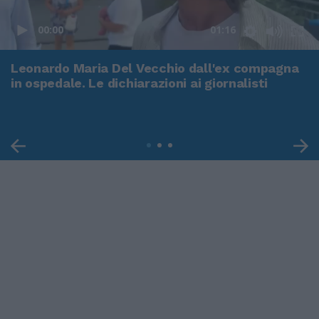
00:00
01:16
Leonardo Maria Del Vecchio dall'ex compagna
in ospedale. Le dichiarazioni ai giornalisti