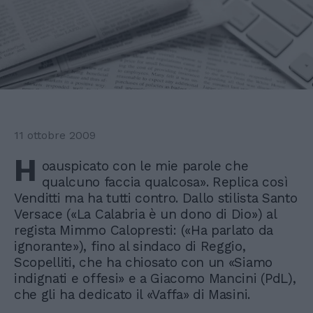
11 ottobre 2009
H
oauspicato con le mie parole che
qualcuno faccia qualcosa». Replica così
Venditti ma ha tutti contro. Dallo stilista Santo
Versace («La Calabria è un dono di Dio») al
regista Mimmo Calopresti: («Ha parlato da
ignorante»), fino al sindaco di Reggio,
Scopelliti, che ha chiosato con un «Siamo
indignati e offesi» e a Giacomo Mancini (PdL),
che gli ha dedicato il «Vaffa» di Masini.