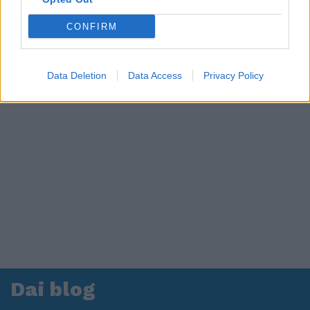
CONFIRM
Data Deletion
Data Access
Privacy Policy
Dai blog