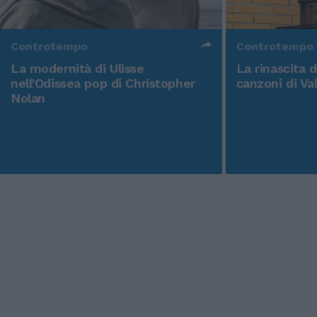
Controtempo
Controtempo
La modernità di Ulisse
La rinascita 
nell'Odissea pop di Christopher
canzoni di Va
Nolan