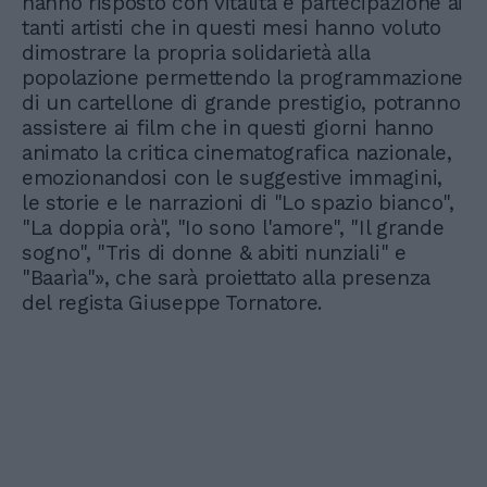
hanno risposto con vitalità e partecipazione ai
tanti artisti che in questi mesi hanno voluto
dimostrare la propria solidarietà alla
popolazione permettendo la programmazione
di un cartellone di grande prestigio, potranno
assistere ai film che in questi giorni hanno
animato la critica cinematografica nazionale,
emozionandosi con le suggestive immagini,
le storie e le narrazioni di "Lo spazio bianco",
"La doppia orà", "Io sono l'amore", "Il grande
sogno", "Tris di donne & abiti nunziali" e
"Baarìa"», che sarà proiettato alla presenza
del regista Giuseppe Tornatore.