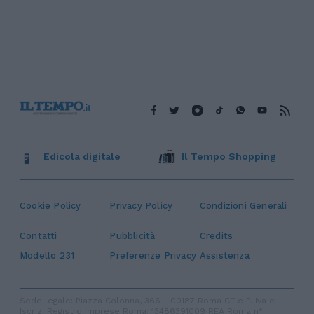
Edicola digitale
Il Tempo Shopping
Cookie Policy
Privacy Policy
Condizioni Generali
Contatti
Pubblicità
Credits
Modello 231
Preferenze Privacy
Assistenza
Sede legale: Piazza Colonna, 366 - 00187 Roma CF e P. Iva e
Iscriz. Registro Imprese Roma: 13486391009 REA Roma n°