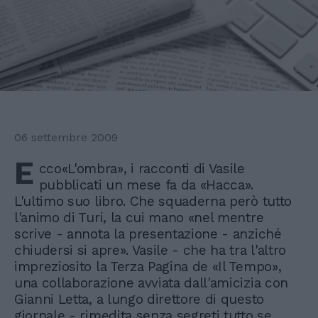
06 settembre 2009
E
cco«L'ombra», i racconti di Vasile
pubblicati un mese fa da «Hacca».
L'ultimo suo libro. Che squaderna però tutto
l'animo di Turi, la cui mano «nel mentre
scrive - annota la presentazione - anziché
chiudersi si apre». Vasile - che ha tra l'altro
impreziosito la Terza Pagina de «Il Tempo»,
una collaborazione avviata dall'amicizia con
Gianni Letta, a lungo direttore di questo
giornale - rimedita senza segreti tutto se