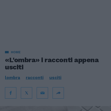
HOME
«L'ombra» i racconti appena
usciti
lombra
racconti
usciti