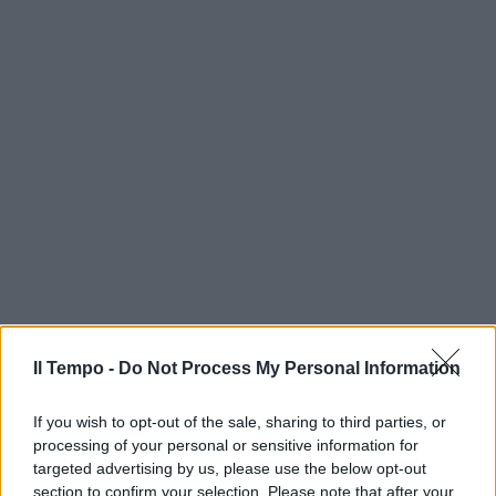
Il Tempo -
Do Not Process My Personal Information
If you wish to opt-out of the sale, sharing to third parties, or
processing of your personal or sensitive information for
targeted advertising by us, please use the below opt-out
section to confirm your selection. Please note that after your