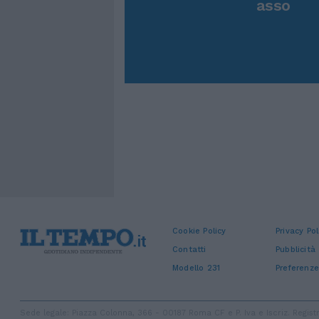
asso
Cookie Policy
Privacy Pol
Contatti
Pubblicità
Modello 231
Preferenze
Sede legale: Piazza Colonna, 366 - 00187 Roma CF e P. Iva e Iscriz. Regi