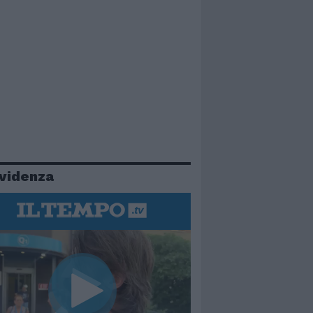
evidenza