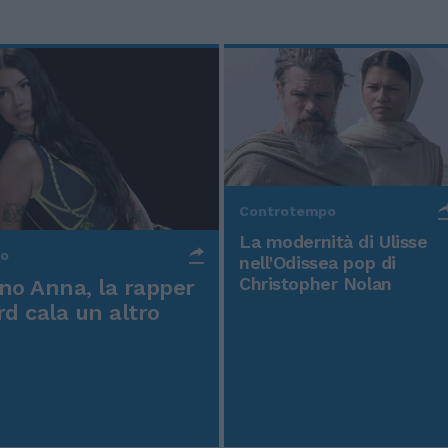
Controtempo
La modernità di Ulisse
po
nell'Odissea pop di
Christopher Nolan
o Anna, la rapper
rd cala un altro