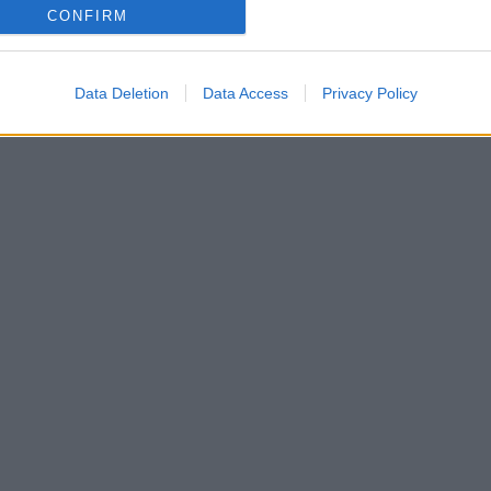
CONFIRM
Data Deletion
Data Access
Privacy Policy