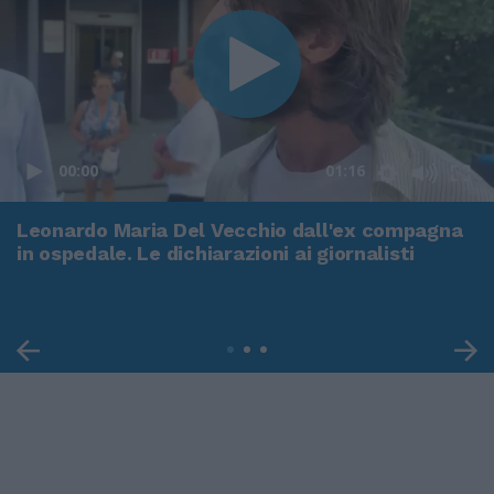
00:00
01:16
Leonardo Maria Del Vecchio dall'ex compagna
in ospedale. Le dichiarazioni ai giornalisti