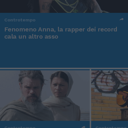
Controtempo
Fenomeno Anna, la rapper dei record
cala un altro asso
Controtempo
Controtempo