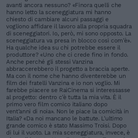
avanti ancora nessuno? «Finora quelli che
hanno letto la sceneggiatura mi hanno
chiesto di cambiare alcuni passaggi e
vogliono affidare il lavoro alla propria squadra
di sceneggiatori. Io, però, mi sono opposto. La
sceneggiatura va presa in blocco così com'è».
Ha qualche idea su chi potrebbe essere il
produttore? «Uno che ci crede fino in fondo.
Anche perché gli stessi Vanzina
abbraccerebbero il progetto a braccia aperte.
Ma con il nome che hanno diventerebbe un
film dei fratelli Vanzina e io non voglio. Mi
farebbe piacere se RaiCinema si interessasse
al progetto: dentro c'è tutta la mia vita. È il
primo vero film comico italiano dopo
vent'anni di noia». Non le piace la comicità in
Italia? «Da noi mancano le battute. L'ultimo
grande comico è stato Massimo Troisi. Dopo
di lui il vuoto. La mia sceneggiatura, invece, è