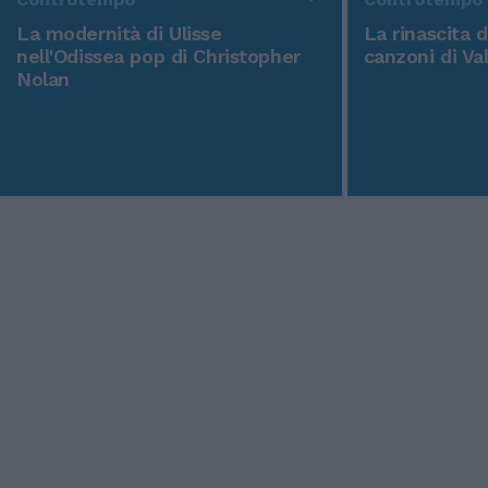
La modernità di Ulisse
La rinascita 
nell'Odissea pop di Christopher
canzoni di Va
Nolan