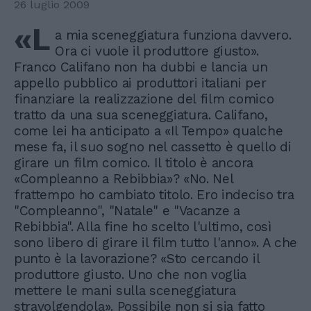
26 luglio 2009
«L
a mia sceneggiatura funziona davvero.
Ora ci vuole il produttore giusto».
Franco Califano non ha dubbi e lancia un
appello pubblico ai produttori italiani per
finanziare la realizzazione del film comico
tratto da una sua sceneggiatura. Califano,
come lei ha anticipato a «Il Tempo» qualche
mese fa, il suo sogno nel cassetto è quello di
girare un film comico. Il titolo è ancora
«Compleanno a Rebibbia»? «No. Nel
frattempo ho cambiato titolo. Ero indeciso tra
"Compleanno", "Natale" e "Vacanze a
Rebibbia". Alla fine ho scelto l'ultimo, così
sono libero di girare il film tutto l'anno». A che
punto è la lavorazione? «Sto cercando il
produttore giusto. Uno che non voglia
mettere le mani sulla sceneggiatura
stravolgendola». Possibile non si sia fatto