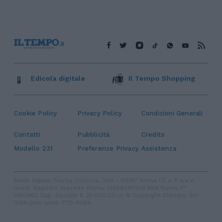
Edicola digitale
Il Tempo Shopping
Cookie Policy
Privacy Policy
Condizioni Generali
Contatti
Pubblicità
Credits
Modello 231
Preferenze Privacy
Assistenza
Sede legale: Piazza Colonna, 366 - 00187 Roma CF e P. Iva e
Iscriz. Registro Imprese Roma: 13486391009 REA Roma n°
1450962 Cap. Sociale € 25.000,00 i.v. © Copyright IlTempo. Srl -
ISSN (sito web): 1721-4084