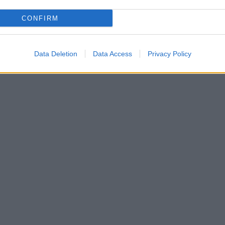
CONFIRM
Data Deletion
Data Access
Privacy Policy