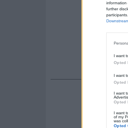
information 
further disc
participants
Downstream 
Persona
I want t
Opted 
I want t
Opted 
I want 
Advertis
Opted 
I want t
of my P
was col
Opted 