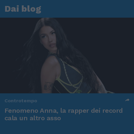
Dai blog
Controtempo
Fenomeno Anna, la rapper dei record
cala un altro asso