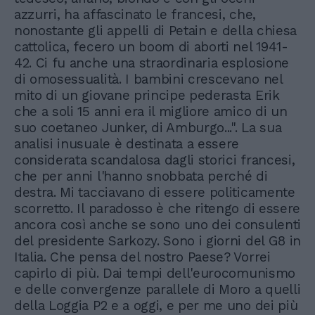
azzurri, ha affascinato le francesi, che,
nonostante gli appelli di Petain e della chiesa
cattolica, fecero un boom di aborti nel 1941-
42. Ci fu anche una straordinaria esplosione
di omosessualità. I bambini crescevano nel
mito di un giovane principe pederasta Erik
che a soli 15 anni era il migliore amico di un
suo coetaneo Junker, di Amburgo...". La sua
analisi inusuale è destinata a essere
considerata scandalosa dagli storici francesi,
che per anni l'hanno snobbata perché di
destra. Mi tacciavano di essere politicamente
scorretto. Il paradosso è che ritengo di essere
ancora così anche se sono uno dei consulenti
del presidente Sarkozy. Sono i giorni del G8 in
Italia. Che pensa del nostro Paese? Vorrei
capirlo di più. Dai tempi dell'eurocomunismo
e delle convergenze parallele di Moro a quelli
della Loggia P2 e a oggi, e per me uno dei più