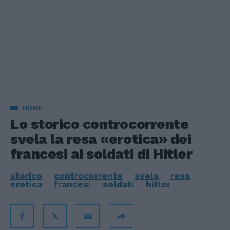
HOME
Lo storico controcorrente
svela la resa «erotica» dei
francesi ai soldati di Hitler
storico
controcorrente
svela
resa
erotica
francesi
soldati
hitler