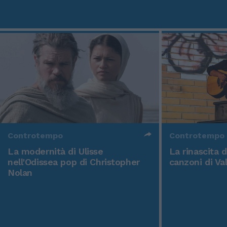
Controtempo
Controtempo
La modernità di Ulisse
La rinascita 
nell'Odissea pop di Christopher
canzoni di Va
Nolan