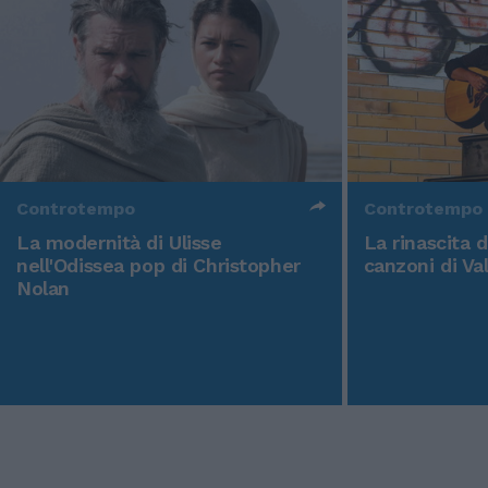
Controtempo
Controtempo
La modernità di Ulisse
La rinascita 
nell'Odissea pop di Christopher
canzoni di Va
Nolan