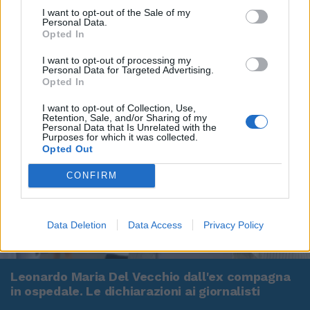
I want to opt-out of the Sale of my
Personal Data.
Opted In
I want to opt-out of processing my
Personal Data for Targeted Advertising.
Opted In
I want to opt-out of Collection, Use,
Retention, Sale, and/or Sharing of my
Personal Data that Is Unrelated with the
Purposes for which it was collected.
Opted Out
CONFIRM
Data Deletion
Data Access
Privacy Policy
00:00
01:16
Leonardo Maria Del Vecchio dall'ex compagna
in ospedale. Le dichiarazioni ai giornalisti