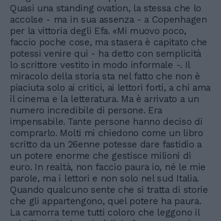
Quasi una standing ovation, la stessa che lo
accolse - ma in sua assenza - a Copenhagen
per la vittoria degli Efa. «Mi muovo poco,
faccio poche cose, ma stasera è capitato che
potessi venire qui - ha detto con semplicità
lo scrittore vestito in modo informale -. Il
miracolo della storia sta nel fatto che non è
piaciuta solo ai critici, ai lettori forti, a chi ama
il cinema e la letteratura. Ma è arrivato a un
numero incredibile di persone. Era
impensabile. Tante persone hanno deciso di
comprarlo. Molti mi chiedono come un libro
scritto da un 26enne potesse dare fastidio a
un potere enorme che gestisce milioni di
euro. In realtà, non faccio paura io, né le mie
parole, ma i lettori e non solo nel sud Italia.
Quando qualcuno sente che si tratta di storie
che gli appartengono, quel potere ha paura.
La camorra teme tutti coloro che leggono il