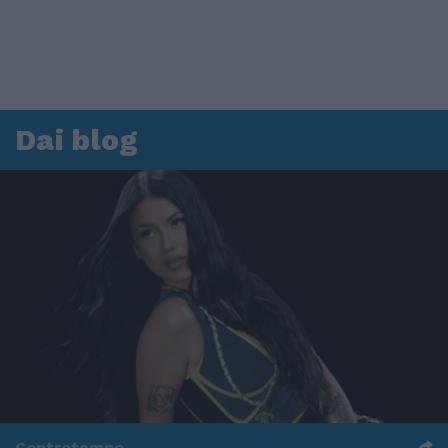
Dai blog
Controtempo