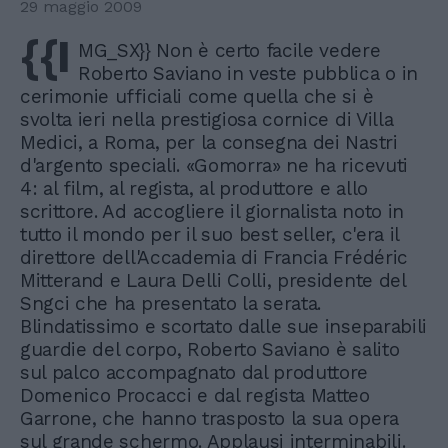
29 maggio 2009
{{I
MG_SX}} Non è certo facile vedere
Roberto Saviano in veste pubblica o in
cerimonie ufficiali come quella che si è
svolta ieri nella prestigiosa cornice di Villa
Medici, a Roma, per la consegna dei Nastri
d'argento speciali. «Gomorra» ne ha ricevuti
4: al film, al regista, al produttore e allo
scrittore. Ad accogliere il giornalista noto in
tutto il mondo per il suo best seller, c'era il
direttore dell'Accademia di Francia Frédéric
Mitterand e Laura Delli Colli, presidente del
Sngci che ha presentato la serata.
Blindatissimo e scortato dalle sue inseparabili
guardie del corpo, Roberto Saviano è salito
sul palco accompagnato dal produttore
Domenico Procacci e dal regista Matteo
Garrone, che hanno trasposto la sua opera
sul grande schermo. Applausi interminabili.