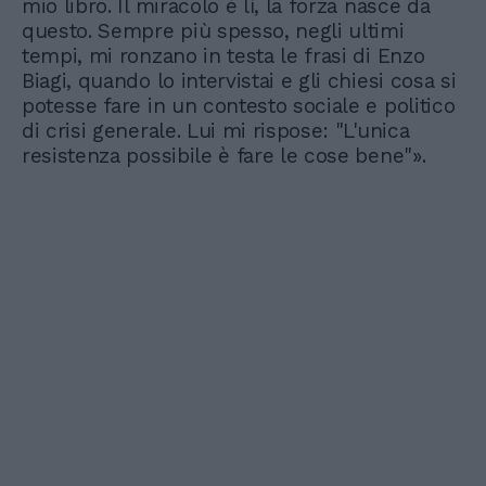
mio libro. Il miracolo è lì, la forza nasce da
questo. Sempre più spesso, negli ultimi
tempi, mi ronzano in testa le frasi di Enzo
Biagi, quando lo intervistai e gli chiesi cosa si
potesse fare in un contesto sociale e politico
di crisi generale. Lui mi rispose: "L'unica
resistenza possibile è fare le cose bene"».