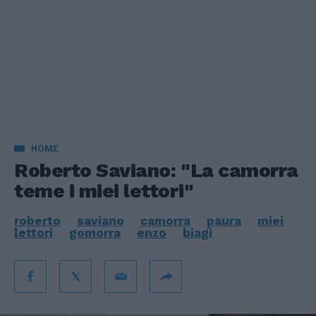
HOME
Roberto Saviano: "La camorra
teme i miei lettori"
roberto
saviano
camorra
paura
miei
lettori
gomorra
enzo
biagi