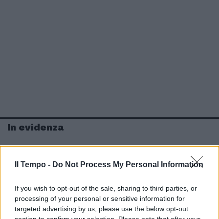
In evidenza
Il Tempo -
Do Not Process My Personal Information
If you wish to opt-out of the sale, sharing to third parties, or
processing of your personal or sensitive information for
targeted advertising by us, please use the below opt-out
section to confirm your selection. Please note that after your