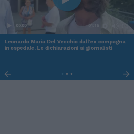
00:00
01:16
Leonardo Maria Del Vecchio dall'ex compagna
in ospedale. Le dichiarazioni ai giornalisti