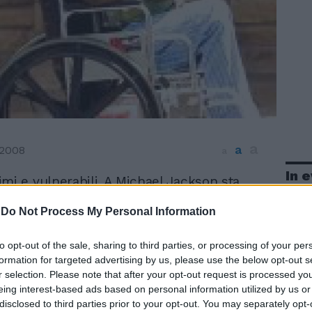
a
a
 2008
a
In 
mi e vulnerabili. A Michael Jackson sta
do proprio questo. Nel giro di pochi anni è
-
Do Not Process My Personal Information
a «Hall of fame» alle aule dei tribunali o
rsie d'ospedale. L'ex bambino prodigio dei
e è gravemente malato. Addirittura in
to opt-out of the sale, sharing to third parties, or processing of your per
vita. È affetto da una rara malattia genetica
formation for targeted advertising by us, please use the below opt-out s
r selection. Please note that after your opt-out request is processed y
tto diventare cieco dall'occhio sinistro al
eing interest-based ads based on personal information utilized by us or
o e lo ha reso talmente debole che riesce
disclosed to third parties prior to your opt-out. You may separately opt-
stento. All'origine dei suoi problemi di