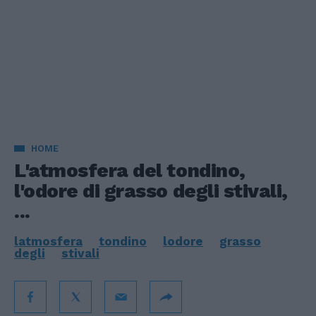
HOME
L'atmosfera del tondino,
l'odore di grasso degli stivali,
...
latmosfera
tondino
lodore
grasso
degli
stivali