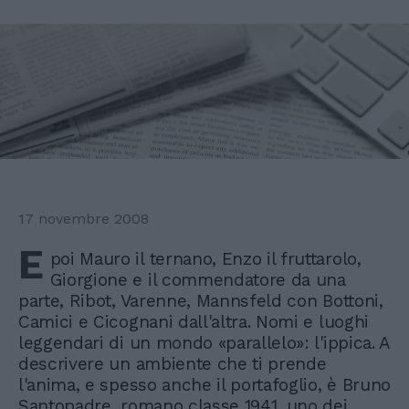
17 novembre 2008
E
poi Mauro il ternano, Enzo il fruttarolo,
Giorgione e il commendatore da una
parte, Ribot, Varenne, Mannsfeld con Bottoni,
Camici e Cicognani dall'altra. Nomi e luoghi
leggendari di un mondo «parallelo»: l'ippica. A
descrivere un ambiente che ti prende
l'anima, e spesso anche il portafoglio, è Bruno
Santopadre, romano classe 1941, uno dei