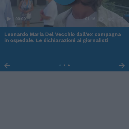
00:00
01:16
Leonardo Maria Del Vecchio dall'ex compagna
in ospedale. Le dichiarazioni ai giornalisti