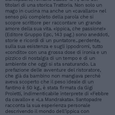
titolari di una storica Trattoria. Non solo un
mago in cucina ma anche un «cavallaro» nel
senso più completo della parola che si
scopre scrittore per raccontare un grande
amore della sua vita. «Ippica, che passione!»
(Editore Gruppo Epc, 143 pag.) sono aneddoti,
storie e ricordi di un puntatore...perdente,
sulla sua esistenza e sugli ippodromi, tutto
«condito» con una grossa dose di ironia e un
pizzico di nostalgia di un tempo e di un
ambiente che oggi si sta snaturando. La
prefazione delle avventure del ristoratore,
che già da bambino non mangiava perché
aveva scoperto che il peso ideale di un
fantino è 50 kg., è stata firmata da Gigi
Proietti, indimenticabile interprete di «Febbre
da cavallo» e «La Mandrakata». Santopadre
racconta la sua esperienza personale
descrivendo il mondo dell'ippica con