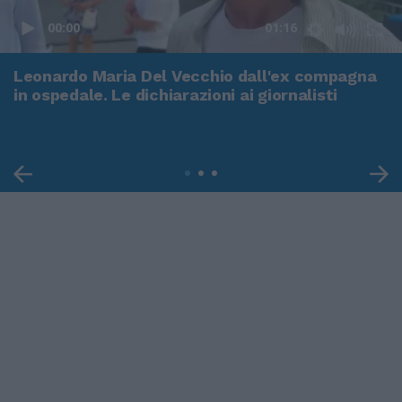
00:00
01:16
Leonardo Maria Del Vecchio dall'ex compagna
in ospedale. Le dichiarazioni ai giornalisti