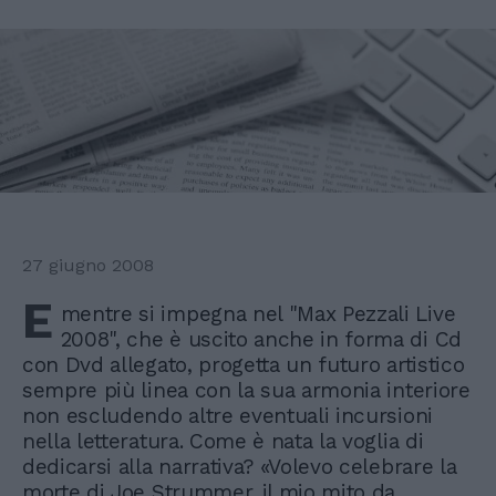
27 giugno 2008
E
mentre si impegna nel "Max Pezzali Live
2008", che è uscito anche in forma di Cd
con Dvd allegato, progetta un futuro artistico
sempre più linea con la sua armonia interiore
non escludendo altre eventuali incursioni
nella letteratura. Come è nata la voglia di
dedicarsi alla narrativa? «Volevo celebrare la
morte di Joe Strummer, il mio mito da