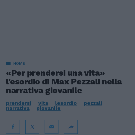
HOME
«Per prendersi una vita»
l'esordio di Max Pezzali nella
narrativa giovanile
prendersi
vita
lesordio
pezzali
narrativa
giovanile