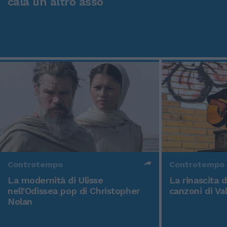
cala un altro asso
Controtempo
Controtempo
La modernità di Ulisse
La rinascita 
nell'Odissea pop di Christopher
canzoni di Va
Nolan