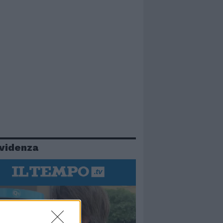
evidenza