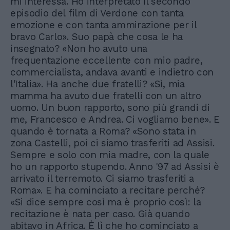
mi interessa. Ho interpretato il secondo
episodio del film di Verdone con tanta
emozione e con tanta ammirazione per il
bravo Carlo». Suo papà che cosa le ha
insegnato? «Non ho avuto una
frequentazione eccellente con mio padre,
commercialista, andava avanti e indietro con
l'Italia». Ha anche due fratelli? «Sì, mia
mamma ha avuto due fratelli con un altro
uomo. Un buon rapporto, sono più grandi di
me, Francesco e Andrea. Ci vogliamo bene». E
quando è tornata a Roma? «Sono stata in
zona Castelli, poi ci siamo trasferiti ad Assisi.
Sempre e solo con mia madre, con la quale
ho un rapporto stupendo. Anno '97 ad Assisi è
arrivato il terremoto. Ci siamo trasferiti a
Roma». E ha cominciato a recitare perché?
«Si dice sempre così ma è proprio così: la
recitazione è nata per caso. Già quando
abitavo in Africa. È lì che ho cominciato a