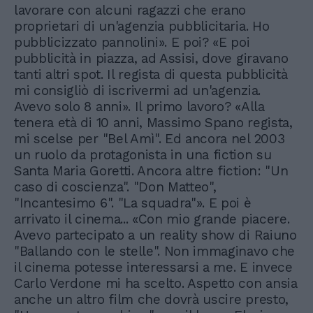
lavorare con alcuni ragazzi che erano
proprietari di un'agenzia pubblicitaria. Ho
pubblicizzato pannolini». E poi? «E poi
pubblicità in piazza, ad Assisi, dove giravano
tanti altri spot. Il regista di questa pubblicità
mi consigliò di iscrivermi ad un'agenzia.
Avevo solo 8 anni». Il primo lavoro? «Alla
tenera età di 10 anni, Massimo Spano regista,
mi scelse per "Bel Amì". Ed ancora nel 2003
un ruolo da protagonista in una fiction su
Santa Maria Goretti. Ancora altre fiction: "Un
caso di coscienza". "Don Matteo",
"Incantesimo 6". "La squadra"». E poi è
arrivato il cinema... «Con mio grande piacere.
Avevo partecipato a un reality show di Raiuno
"Ballando con le stelle". Non immaginavo che
il cinema potesse interessarsi a me. E invece
Carlo Verdone mi ha scelto. Aspetto con ansia
anche un altro film che dovrà uscire presto,