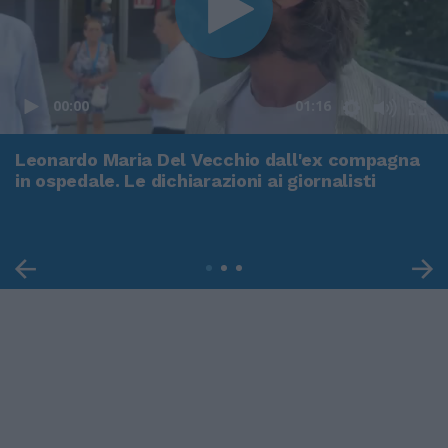
00:00
01:16
Leonardo Maria Del Vecchio dall'ex compagna
in ospedale. Le dichiarazioni ai giornalisti