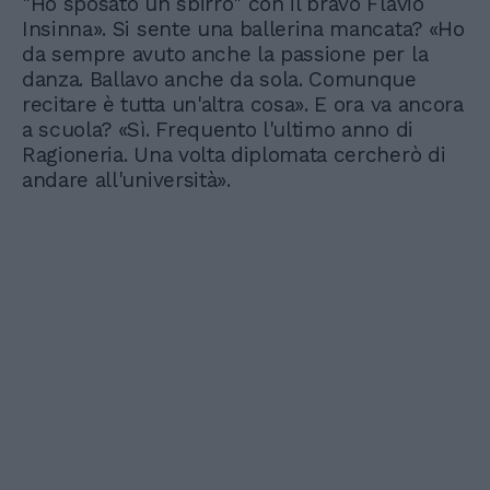
"Ho sposato un sbirro" con il bravo Flavio
Insinna». Si sente una ballerina mancata? «Ho
da sempre avuto anche la passione per la
danza. Ballavo anche da sola. Comunque
recitare è tutta un'altra cosa». E ora va ancora
a scuola? «Sì. Frequento l'ultimo anno di
Ragioneria. Una volta diplomata cercherò di
andare all'università».