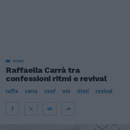
HOME
Raffaella Carrà tra
confessioni ritmi e revival
raffa
carra
conf
oni
ritmi
revival