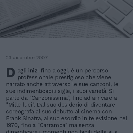
23 dicembre 2007
D
agli inizi fino a oggi, è un percorso
professionale prestigioso che viene
narrato anche attraverso le sue canzoni, le
sue indimenticabili sigle, i suoi varietà. Si
parte da "Canzonissima", fino ad arrivare a
"Mille luci". Dal suo desiderio di diventare
coreografa al suo debutto al cinema con
Frank Sinatra, al suo esordio in televisione nel
1970, fino a "Carramba" ma senza
dimenticare i momenti non facili della sua