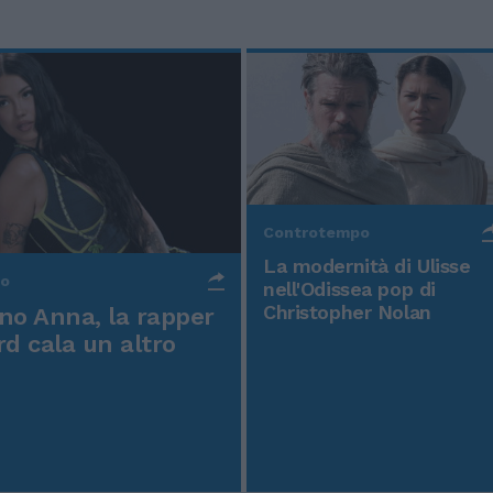
Controtempo
La modernità di Ulisse
po
nell'Odissea pop di
Christopher Nolan
o Anna, la rapper
rd cala un altro