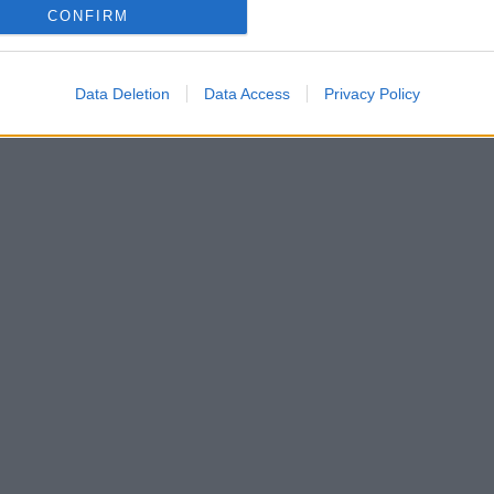
CONFIRM
Data Deletion
Data Access
Privacy Policy