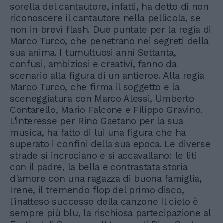
sorella del cantautore, infatti, ha detto di non
riconoscere il cantautore nella pellicola, se
non in brevi flash. Due puntate per la regia di
Marco Turco, che penetrano nei segreti della
sua anima. I tumultuosi anni Settanta,
confusi, ambiziosi e creativi, fanno da
scenario alla figura di un antieroe. Alla regia
Marco Turco, che firma il soggetto e la
sceneggiatura con Marco Alessi, Umberto
Contarello, Mario Falcone e Filippo Gravino.
L'interesse per Rino Gaetano per la sua
musica, ha fatto di lui una figura che ha
superato i confini della sua epoca. Le diverse
strade si incrociano e si accavallano: le liti
con il padre, la bella e contrastata storia
d'amore con una ragazza di buona famiglia,
Irene, il tremendo flop del primo disco,
l'inatteso successo della canzone Il cielo è
sempre più blu, la rischiosa partecipazione al