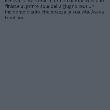
Festival di Sanremo. Il tempo di Rino Gaetano
finisce al primo sole del 2 giugno 1981 un
incidente d'auto che spezza la sua vita. Aveva
trent'anni.