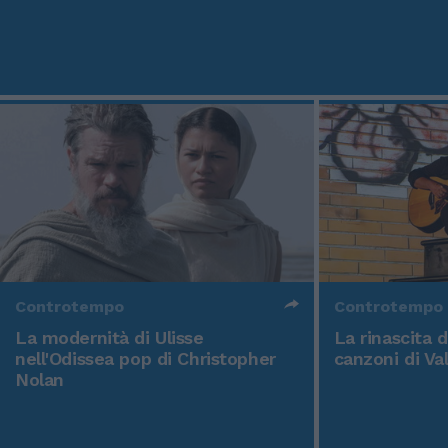
Controtempo
Controtempo
La modernità di Ulisse
La rinascita 
nell'Odissea pop di Christopher
canzoni di Va
Nolan