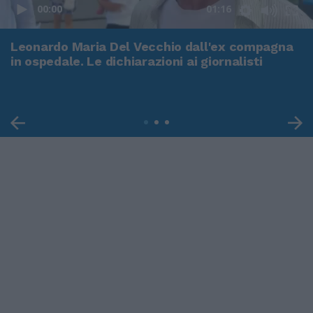
00:00
01:16
Leonardo Maria Del Vecchio dall'ex compagna
in ospedale. Le dichiarazioni ai giornalisti