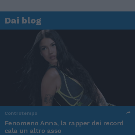
Dai blog
Controtempo
Fenomeno Anna, la rapper dei record
cala un altro asso