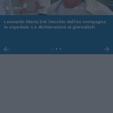
00:00
01:16
Leonardo Maria Del Vecchio dall'ex compagna
in ospedale. Le dichiarazioni ai giornalisti