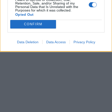
Retention, Sale, and/or Sharing of my
Personal Data that Is Unrelated with the
Purposes for which it was collected.
Opted Out
CONFIRM
Data Deletion
Data Access
Privacy Policy