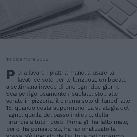
18 dicembre 2006
P
oi a lavare i piatti a mano, a usare la
lavatrice solo per le lenzuola, un bucato
a settimana invece di uno ogni due giorni.
Scarpe rigorosamente risuolate, stop alle
serate in pizzeria, il cinema solo di lunedì alle
15, quando costa supermeno. La strategia del
ragno, quella del passo indietro, della
rinuncia a tutti i costi. Prima gli ha fatto male,
poi ci ha pensato su, ha razionalizzato la
spesa, s'è liberato dall'euforia del consumo