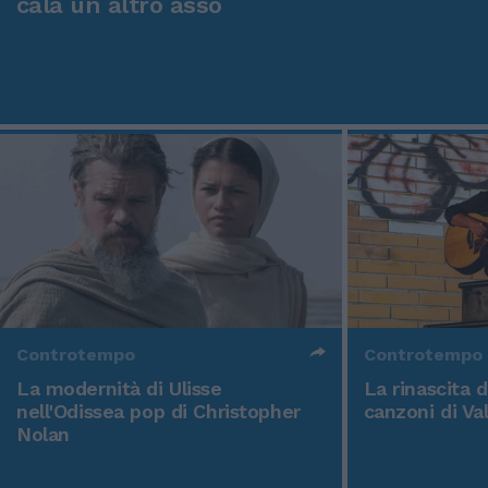
cala un altro asso
Controtempo
Controtempo
La modernità di Ulisse
La rinascita 
nell'Odissea pop di Christopher
canzoni di Va
Nolan