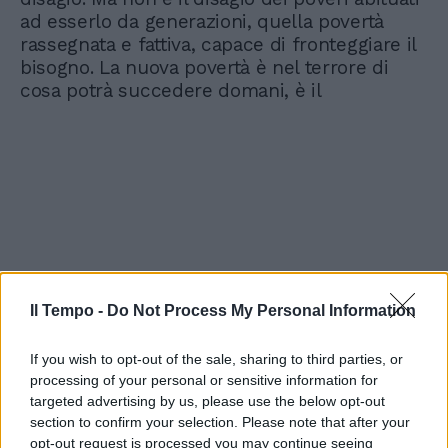
ad esserlo da generazioni, quella povertà
rassegnata e fattiva, capace di fronteggiare il
bisogno. La nuova povertà è nel terrore di
cosa potrà succedere domani, è il
Il Tempo -
Do Not Process My Personal Information
If you wish to opt-out of the sale, sharing to third parties, or
processing of your personal or sensitive information for
targeted advertising by us, please use the below opt-out
section to confirm your selection. Please note that after your
opt-out request is processed you may continue seeing