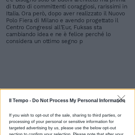
di tutto di committenti coraggiosi, rarissimi in
Italia. Ora però, dopo aver realizzato il Nuovo
Polo Fiera di Milano e avendo progettato il
Centro Congressi all'Eur, Fuksas sta
cambiando idea e ne è felice perché lo
considera un ottimo segno p
Il Tempo -
Do Not Process My Personal Information
If you wish to opt-out of the sale, sharing to third parties, or
processing of your personal or sensitive information for
targeted advertising by us, please use the below opt-out
section to confirm your selection. Please note that after your