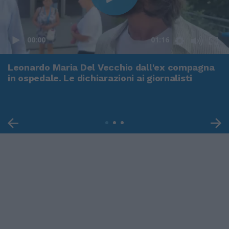
00:00
01:16
Leonardo Maria Del Vecchio dall'ex compagna
in ospedale. Le dichiarazioni ai giornalisti