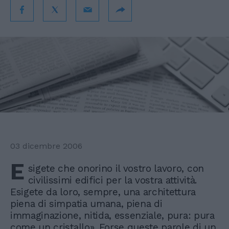
03 dicembre 2006
E
sigete che onorino il vostro lavoro, con
civilissimi edifici per la vostra attività.
Esigete da loro, sempre, una architettura
piena di simpatia umana, piena di
immaginazione, nitida, essenziale, pura: pura
come un cristallo». Forse queste parole di un