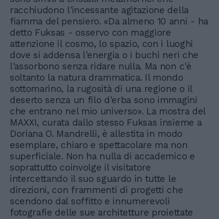
racchiudono l'incessante agitazione della
fiamma del pensiero. «Da almeno 10 anni - ha
detto Fuksas - osservo con maggiore
attenzione il cosmo, lo spazio, con i luoghi
dove si addensa l'energia o i buchi neri che
l'assorbono senza ridare nulla. Ma non c'è
soltanto la natura drammatica. Il mondo
sottomarino, la rugosità di una regione o il
deserto senza un filo d'erba sono immagini
che entrano nel mio universo». La mostra del
MAXXI, curata dallo stesso Fuksas insieme a
Doriana O. Mandrelli, è allestita in modo
esemplare, chiaro e spettacolare ma non
superficiale. Non ha nulla di accademico e
soprattutto coinvolge il visitatore
intercettando il suo sguardo in tutte le
direzioni, con frammenti di progetti che
scendono dal soffitto e innumerevoli
fotografie delle sue architetture proiettate