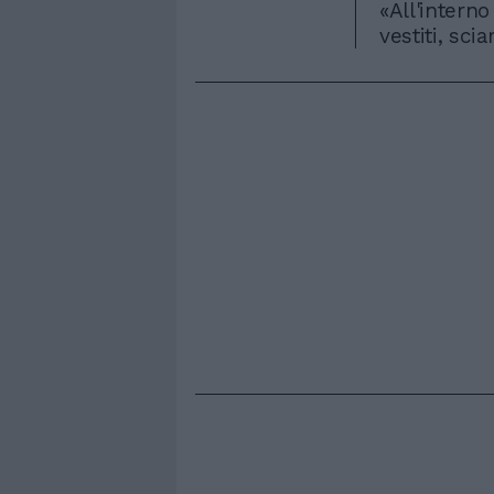
«All'intern
vestiti, sc