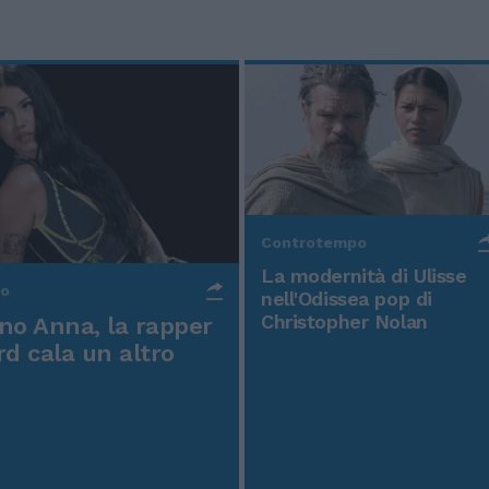
Controtempo
La modernità di Ulisse
po
nell'Odissea pop di
Christopher Nolan
o Anna, la rapper
rd cala un altro