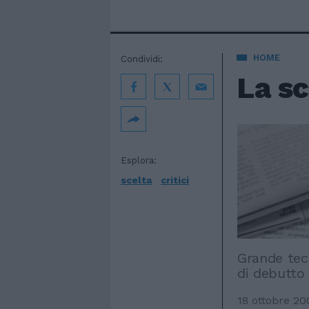
HOME
Condividi:
La sc
Esplora:
scelta
critici
Grande tec
di debutto 
18 ottobre 20