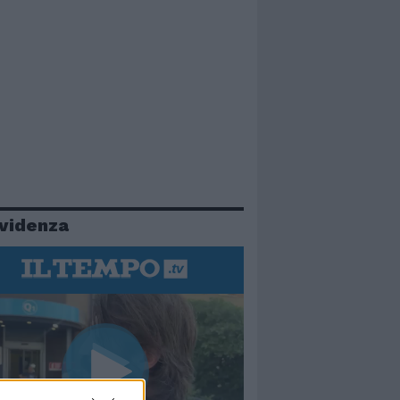
evidenza