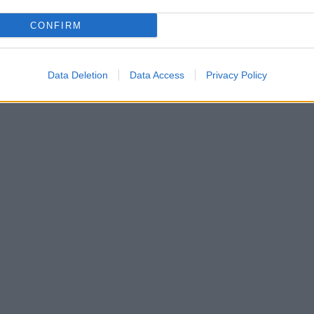
CONFIRM
Data Deletion
Data Access
Privacy Policy