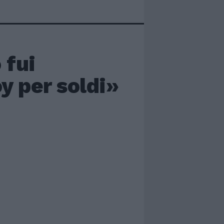
 fui
y per soldi»