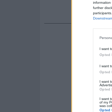
information 
further disc
participants
Downstream 
Persona
I want t
Opted 
I want t
Opted 
I want 
Advertis
Opted 
I want t
of my P
was col
Opted 