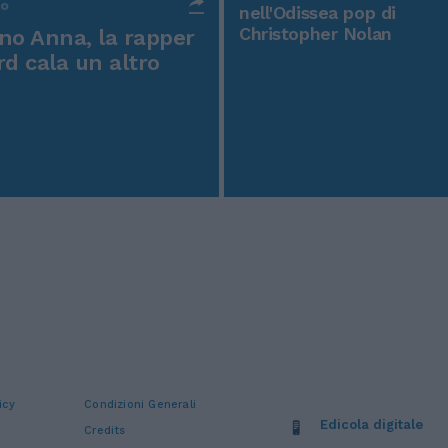
po
nell'Odissea pop di
Christopher Nolan
o Anna, la rapper
rd cala un altro
icy
Condizioni Generali
Edicola digitale
Credits