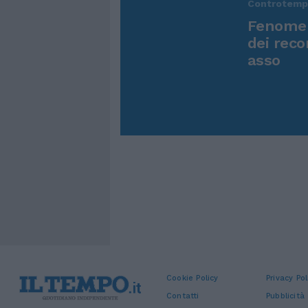
Controtem
Fenomen
dei reco
asso
Cookie Policy
Privacy Pol
Contatti
Pubblicità