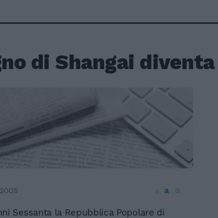
ogno di Shangai diven
a
a
 2005
a
ni Sessanta la Repubblica Popolare di