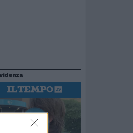
evidenza