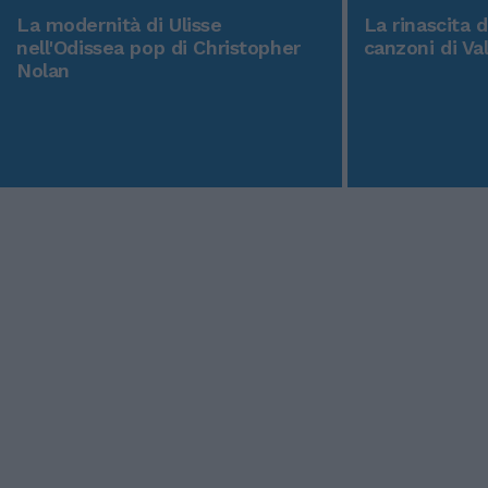
La modernità di Ulisse
La rinascita 
nell'Odissea pop di Christopher
canzoni di Va
Nolan