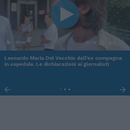
00:00
01:16
Leonardo Maria Del Vecchio dall'ex compagna
in ospedale. Le dichiarazioni ai giornalisti