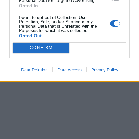
Personal Data for Targeted Advertising.
Opted In
I want to opt-out of Collection, Use,
Retention, Sale, and/or Sharing of my
Personal Data that Is Unrelated with the
Purposes for which it was collected.
Opted Out
CONFIRM
Data Deletion
Data Access
Privacy Policy