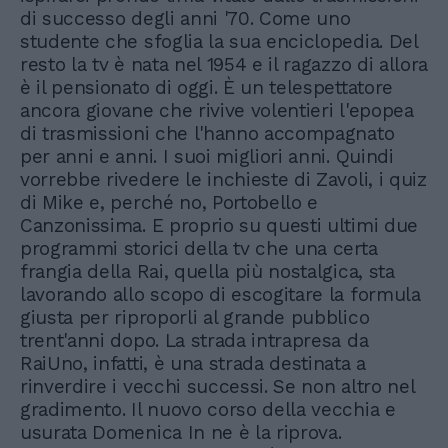
di successo degli anni '70. Come uno
studente che sfoglia la sua enciclopedia. Del
resto la tv è nata nel 1954 e il ragazzo di allora
è il pensionato di oggi. È un telespettatore
ancora giovane che rivive volentieri l'epopea
di trasmissioni che l'hanno accompagnato
per anni e anni. I suoi migliori anni. Quindi
vorrebbe rivedere le inchieste di Zavoli, i quiz
di Mike e, perché no, Portobello e
Canzonissima. E proprio su questi ultimi due
programmi storici della tv che una certa
frangia della Rai, quella più nostalgica, sta
lavorando allo scopo di escogitare la formula
giusta per riproporli al grande pubblico
trent'anni dopo. La strada intrapresa da
RaiUno, infatti, è una strada destinata a
rinverdire i vecchi successi. Se non altro nel
gradimento. Il nuovo corso della vecchia e
usurata Domenica In ne è la riprova.