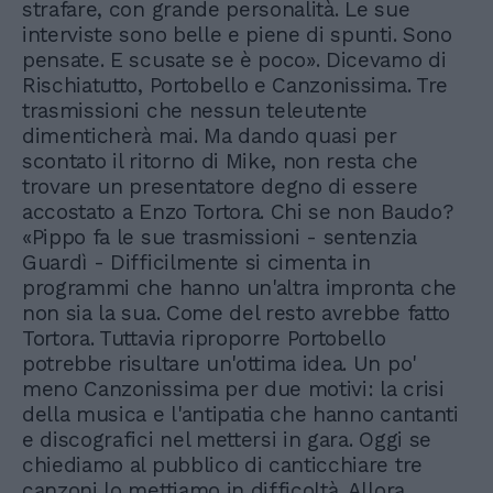
strafare, con grande personalità. Le sue
interviste sono belle e piene di spunti. Sono
pensate. E scusate se è poco». Dicevamo di
Rischiatutto, Portobello e Canzonissima. Tre
trasmissioni che nessun teleutente
dimenticherà mai. Ma dando quasi per
scontato il ritorno di Mike, non resta che
trovare un presentatore degno di essere
accostato a Enzo Tortora. Chi se non Baudo?
«Pippo fa le sue trasmissioni - sentenzia
Guardì - Difficilmente si cimenta in
programmi che hanno un'altra impronta che
non sia la sua. Come del resto avrebbe fatto
Tortora. Tuttavia riproporre Portobello
potrebbe risultare un'ottima idea. Un po'
meno Canzonissima per due motivi: la crisi
della musica e l'antipatia che hanno cantanti
e discografici nel mettersi in gara. Oggi se
chiediamo al pubblico di canticchiare tre
canzoni lo mettiamo in difficoltà. Allora