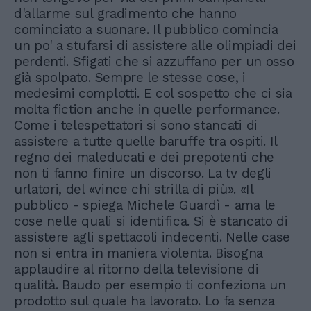
d'allarme sul gradimento che hanno
cominciato a suonare. Il pubblico comincia
un po' a stufarsi di assistere alle olimpiadi dei
perdenti. Sfigati che si azzuffano per un osso
già spolpato. Sempre le stesse cose, i
medesimi complotti. E col sospetto che ci sia
molta fiction anche in quelle performance.
Come i telespettatori si sono stancati di
assistere a tutte quelle baruffe tra ospiti. Il
regno dei maleducati e dei prepotenti che
non ti fanno finire un discorso. La tv degli
urlatori, del «vince chi strilla di più». «Il
pubblico - spiega Michele Guardì - ama le
cose nelle quali si identifica. Si è stancato di
assistere agli spettacoli indecenti. Nelle case
non si entra in maniera violenta. Bisogna
applaudire al ritorno della televisione di
qualità. Baudo per esempio ti confeziona un
prodotto sul quale ha lavorato. Lo fa senza