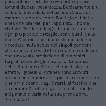
pendenti in morbido movimento eppure
lontani da ogni pesantezza. Decisamente più
sottile la linea della collezione «Carezze»,
mentre si aprono come fiori i gioielli della
linea che prende, per l'appunto, il nome
«Petali». Pendenti di ogni forma, e curati in
ogni più piccolo dettaglio, sono quelli della
linea «Charms», per bracciali che si fanno
ricordare nella scelta dei singoli pendenti.
«Contrariè» e «Twist» le due ultime collezioni,
con una vasta produzione di orecchini
forgiati secondo gli intrecci di tendenza
dell'ultimo anno. Semplici, ma di sicuro
effetto, i gioielli di Artlinea sono lavorati
anche con semipreziosi, pietre, rubini e perle
che ammiccano, dagli intarsi, al fascino che
da sempre l'oreficeria, in particolar modo
artigianale e varia nella sua produzione,
genera. A. C. T.