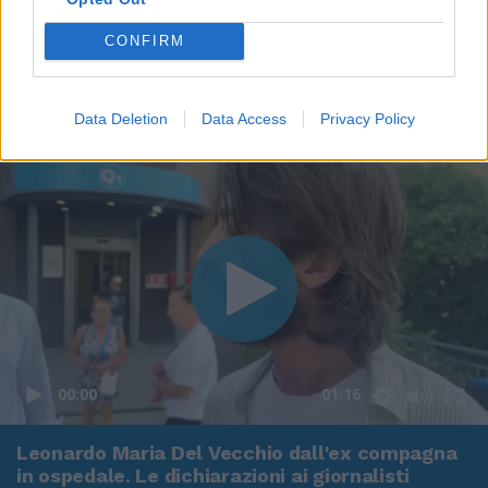
CONFIRM
Data Deletion
Data Access
Privacy Policy
00:00
01:16
Leonardo Maria Del Vecchio dall'ex compagna
in ospedale. Le dichiarazioni ai giornalisti