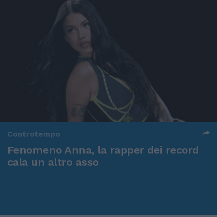
Controtempo
Fenomeno Anna, la rapper dei record
cala un altro asso