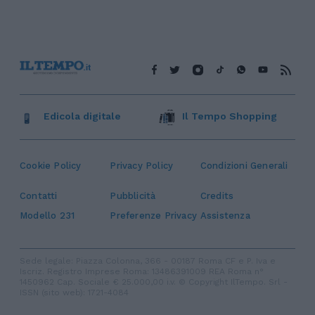
Edicola digitale
Il Tempo Shopping
Cookie Policy
Privacy Policy
Condizioni Generali
Contatti
Pubblicità
Credits
Modello 231
Preferenze Privacy
Assistenza
Sede legale: Piazza Colonna, 366 - 00187 Roma CF e P. Iva e
Iscriz. Registro Imprese Roma: 13486391009 REA Roma n°
1450962 Cap. Sociale € 25.000,00 i.v. © Copyright IlTempo. Srl -
ISSN (sito web): 1721-4084