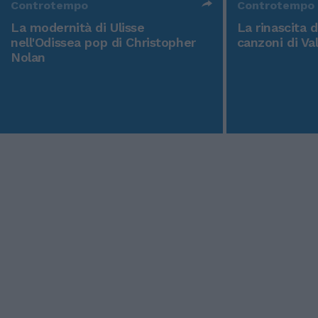
Controtempo
Controtempo
La modernità di Ulisse
La rinascita 
nell'Odissea pop di Christopher
canzoni di Va
Nolan