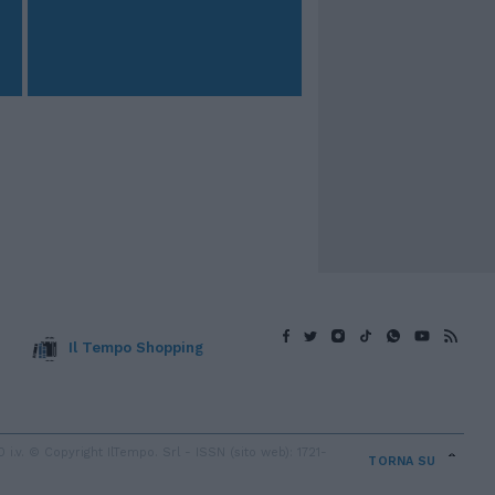
Il Tempo Shopping
v. © Copyright IlTempo. Srl - ISSN (sito web): 1721-
TORNA SU