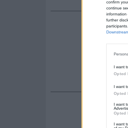
confirm you
continue se
information 
further disc
participants
Downstream 
Persona
I want t
Opted 
I want t
Opted 
I want 
Advertis
Opted 
I want t
of my P