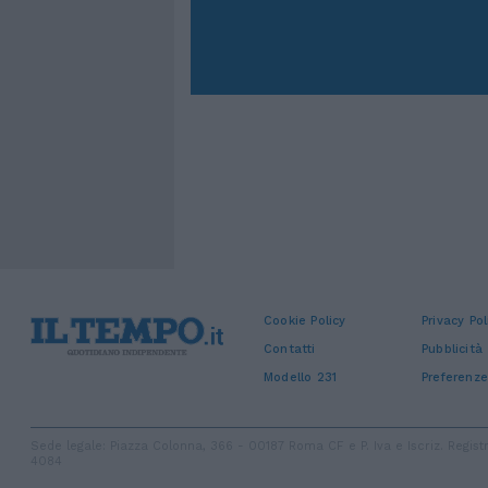
Cookie Policy
Privacy Pol
Contatti
Pubblicità
Modello 231
Preferenze
Sede legale: Piazza Colonna, 366 - 00187 Roma CF e P. Iva e Iscriz. Regi
4084