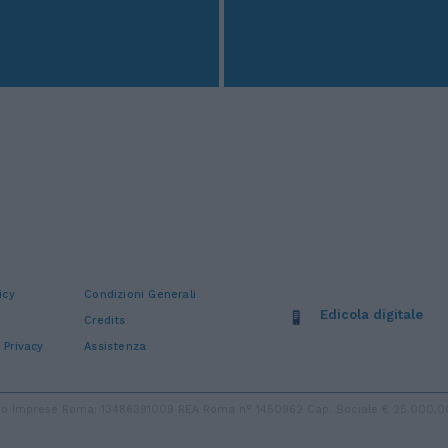
icy
Condizioni Generali
Edicola digitale
Credits
 Privacy
Assistenza
stro Imprese Roma: 13486391009 REA Roma n° 1450962 Cap. Sociale € 25.000,00 i.