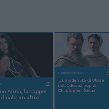
Controtempo
La modernità di Ulisse
po
nell'Odissea pop di
Christopher Nolan
o Anna, la rapper
rd cala un altro