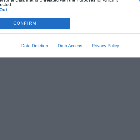
lected.
Out
CONFIRM
Data Deletion
Data Access
Privacy Policy