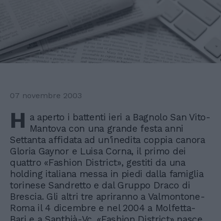
07 novembre 2003
H
a aperto i battenti ieri a Bagnolo San Vito-
Mantova con una grande festa anni
Settanta affidata ad un'inedita coppia canora
Gloria Gaynor e Luisa Corna, il primo dei
quattro «Fashion District», gestiti da una
holding italiana messa in piedi dalla famiglia
torinese Sandretto e dal Gruppo Draco di
Brescia. Gli altri tre apriranno a Valmontone-
Roma il 4 dicembre e nel 2004 a Molfetta-
Bari e a Santhià-Vc. «Fashion District» nasce