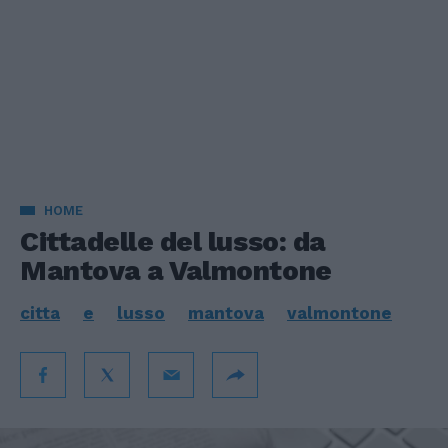
HOME
Cittadelle del lusso: da
Mantova a Valmontone
citta
e
lusso
mantova
valmontone