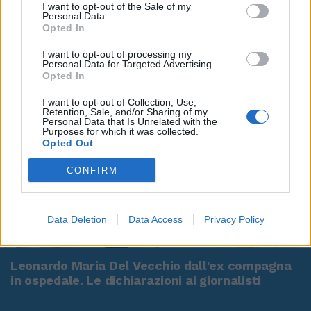
I want to opt-out of the Sale of my
Personal Data.
Opted In
I want to opt-out of processing my
Personal Data for Targeted Advertising.
Opted In
I want to opt-out of Collection, Use,
Retention, Sale, and/or Sharing of my
Personal Data that Is Unrelated with the
Purposes for which it was collected.
Opted Out
CONFIRM
Data Deletion
Data Access
Privacy Policy
00:00
01:16
Leonardo Maria Del Vecchio dall'ex compagna
in ospedale. Le dichiarazioni ai giornalisti