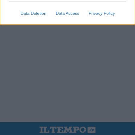
Data Deletion
Data Access
Privacy Policy