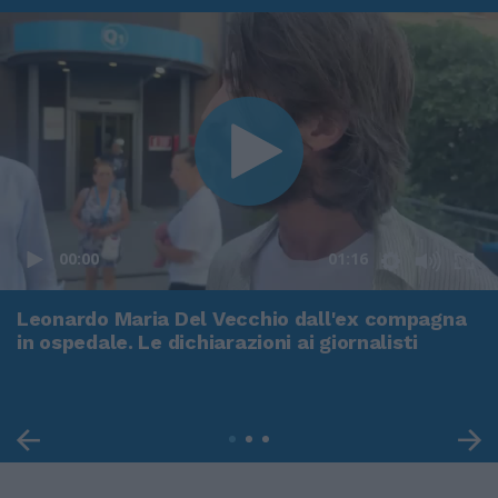
00:00
01:16
Leonardo Maria Del Vecchio dall'ex compagna
in ospedale. Le dichiarazioni ai giornalisti