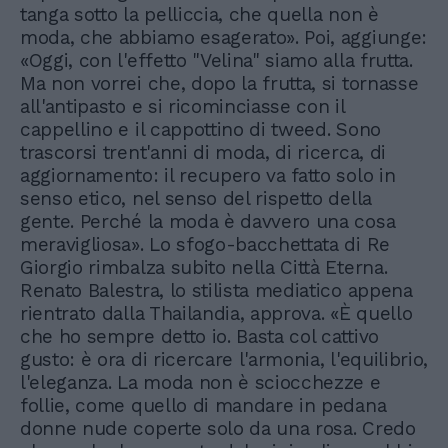
tanga sotto la pelliccia, che quella non è
moda, che abbiamo esagerato». Poi, aggiunge:
«Oggi, con l'effetto "Velina" siamo alla frutta.
Ma non vorrei che, dopo la frutta, si tornasse
all'antipasto e si ricominciasse con il
cappellino e il cappottino di tweed. Sono
trascorsi trent'anni di moda, di ricerca, di
aggiornamento: il recupero va fatto solo in
senso etico, nel senso del rispetto della
gente. Perché la moda è davvero una cosa
meravigliosa». Lo sfogo-bacchettata di Re
Giorgio rimbalza subito nella Città Eterna.
Renato Balestra, lo stilista mediatico appena
rientrato dalla Thailandia, approva. «È quello
che ho sempre detto io. Basta col cattivo
gusto: è ora di ricercare l'armonia, l'equilibrio,
l'eleganza. La moda non è sciocchezze e
follie, come quello di mandare in pedana
donne nude coperte solo da una rosa. Credo