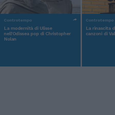
Controtempo
Controtempo
La modernità di Ulisse
La rinascita 
nell'Odissea pop di Christopher
canzoni di Va
Nolan