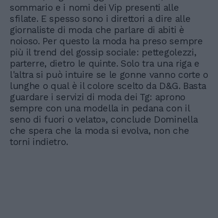
sommario e i nomi dei Vip presenti alle
sfilate. E spesso sono i direttori a dire alle
giornaliste di moda che parlare di abiti è
noioso. Per questo la moda ha preso sempre
più il trend del gossip sociale: pettegolezzi,
parterre, dietro le quinte. Solo tra una riga e
l'altra si può intuire se le gonne vanno corte o
lunghe o qual è il colore scelto da D&G. Basta
guardare i servizi di moda dei Tg: aprono
sempre con una modella in pedana con il
seno di fuori o velato», conclude Dominella
che spera che la moda si evolva, non che
torni indietro.