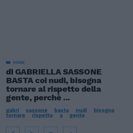
HOME
di GABRIELLA SASSONE
BASTA coi nudi, bisogna
tornare al rispetto della
gente, perchè ...
gabri
sassone
basta
nudi
bisogna
tornare
rispetto
a
gente