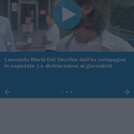
00:00
01:16
Leonardo Maria Del Vecchio dall'ex compagna
in ospedale. Le dichiarazioni ai giornalisti