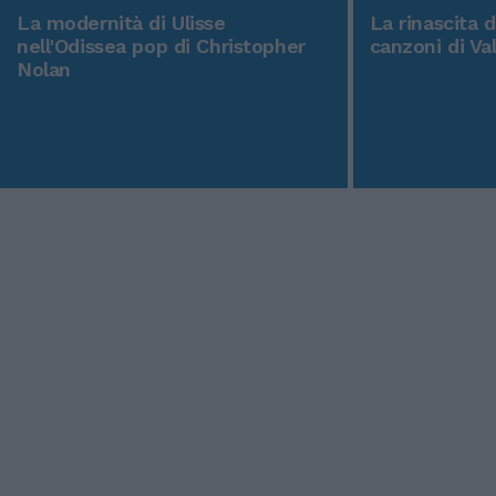
La modernità di Ulisse
La rinascita 
nell'Odissea pop di Christopher
canzoni di Va
Nolan