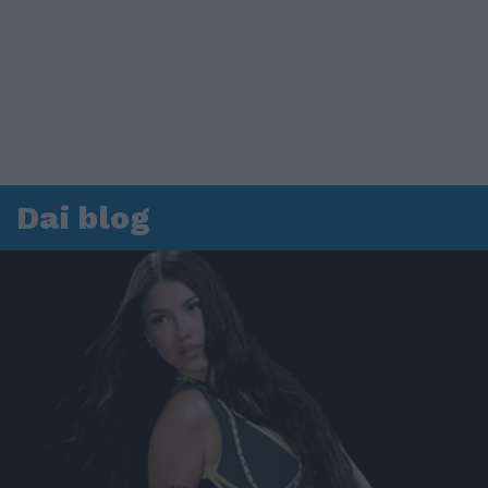
Dai blog