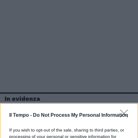
In evidenza
Il Tempo -
Do Not Process My Personal Information
If you wish to opt-out of the sale, sharing to third parties, or
processing of your personal or sensitive information for