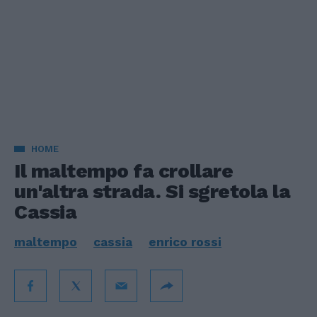
HOME
Il maltempo fa crollare
un'altra strada. Si sgretola la
Cassia
maltempo
cassia
enrico rossi