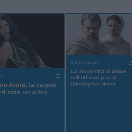
Controtempo
La modernità di Ulisse
po
nell'Odissea pop di
Christopher Nolan
o Anna, la rapper
rd cala un altro