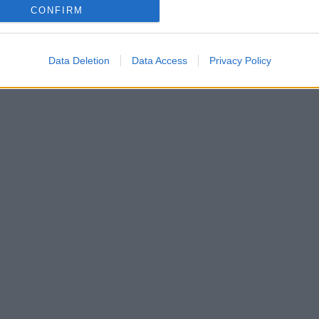
CONFIRM
Data Deletion
Data Access
Privacy Policy