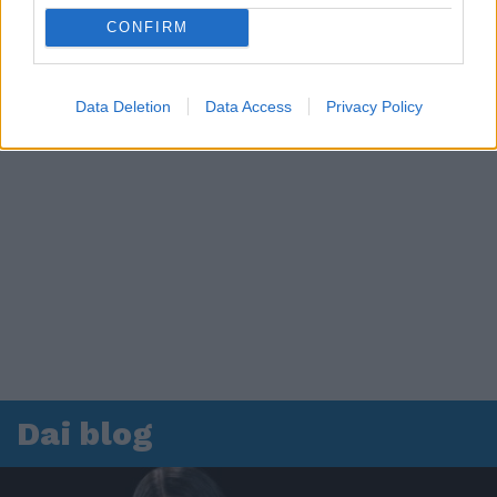
CONFIRM
Data Deletion
Data Access
Privacy Policy
Dai blog