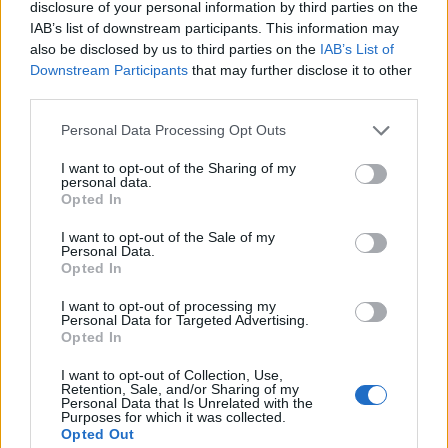
disclosure of your personal information by third parties on the
IAB’s list of downstream participants. This information may
also be disclosed by us to third parties on the
IAB’s List of
Downstream Participants
that may further disclose it to other
third parties.
Personal Data Processing Opt Outs
I want to opt-out of the Sharing of my
personal data.
Opted In
I want to opt-out of the Sale of my
Personal Data.
Opted In
I want to opt-out of processing my
Personal Data for Targeted Advertising.
00:00
01:16
Opted In
I want to opt-out of Collection, Use,
Leonardo Maria Del Vecchio dall'ex compagna
Retention, Sale, and/or Sharing of my
Personal Data that Is Unrelated with the
in ospedale. Le dichiarazioni ai giornalisti
Purposes for which it was collected.
Opted Out