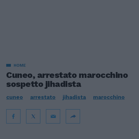
HOME
Cuneo, arrestato marocchino
sospetto jihadista
cuneo
arrestato
jihadista
marocchino