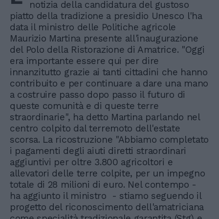
notizia della candidatura del gustoso
piatto della tradizione a presidio Unesco l'ha
data il ministro delle Politiche agricole
Maurizio Martina presente all'inaugurazione
del Polo della Ristorazione di Amatrice. "Oggi
era importante essere qui per dire
innanzitutto grazie ai tanti cittadini che hanno
contribuito e per continuare a dare una mano
a costruire passo dopo passo il futuro di
queste comunità e di queste terre
straordinarie", ha detto Martina parlando nel
centro colpito dal terremoto dell'estate
scorsa. La ricostruzione "Abbiamo completato
i pagamenti degli aiuti diretti straordinari
aggiuntivi per oltre 3.800 agricoltori e
allevatori delle terre colpite, per un impegno
totale di 28 milioni di euro. Nel contempo -
ha aggiunto il ministro - stiamo seguendo il
progetto del riconoscimento dell'amatriciana
come specialità tradizionale garantita (Stg) e