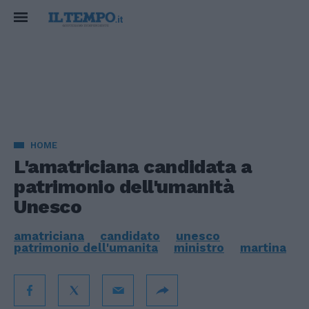
HOME
L'amatriciana candidata a
patrimonio dell'umanità
Unesco
amatriciana
candidato
unesco
patrimonio dell'umanita
ministro
martina