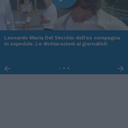
00:00
01:16
Leonardo Maria Del Vecchio dall'ex compagna
in ospedale. Le dichiarazioni ai giornalisti