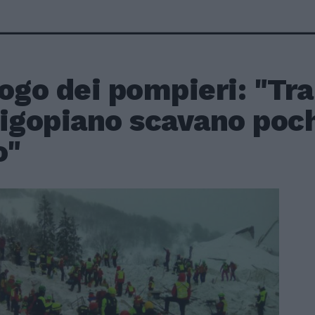
ogo dei pompieri: "Tra
igopiano scavano pochi
o"