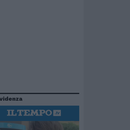
evidenza