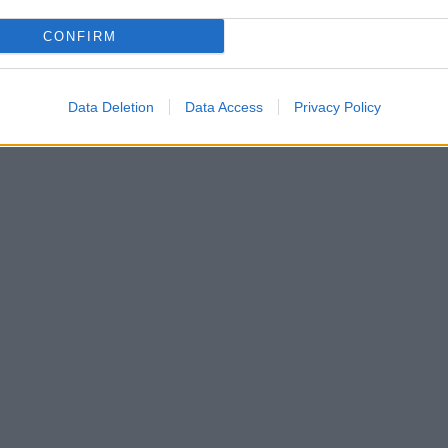
CONFIRM
Data Deletion
Data Access
Privacy Policy