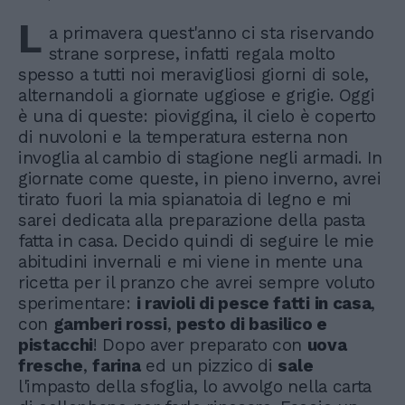
L
a primavera quest'anno ci sta riservando
strane sorprese, infatti regala molto
spesso a tutti noi meravigliosi giorni di sole,
alternandoli a giornate uggiose e grigie. Oggi
è una di queste: pioviggina, il cielo è coperto
di nuvoloni e la temperatura esterna non
invoglia al cambio di stagione negli armadi. In
giornate come queste, in pieno inverno, avrei
tirato fuori la mia spianatoia di legno e mi
sarei dedicata alla preparazione della pasta
fatta in casa. Decido quindi di seguire le mie
abitudini invernali e mi viene in mente una
ricetta per il pranzo che avrei sempre voluto
sperimentare:
i ravioli di pesce fatti in casa
,
con
gamberi rossi
,
pesto di basilico e
pistacchi
! Dopo aver preparato con
uova
fresche
,
farina
ed un pizzico di
sale
l'impasto della sfoglia, lo avvolgo nella carta