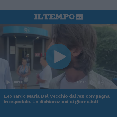
00:00
01:16
Leonardo Maria Del Vecchio dall'ex compagna
in ospedale. Le dichiarazioni ai giornalisti