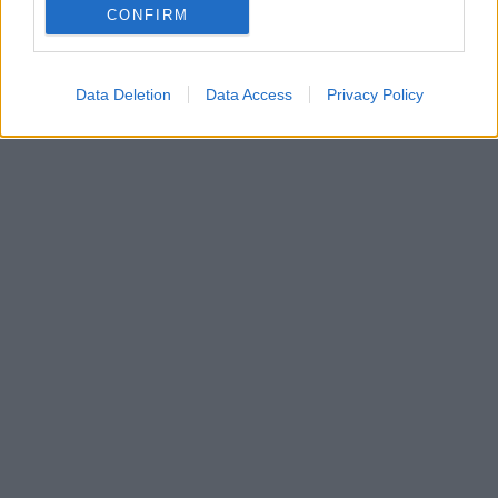
CONFIRM
Data Deletion
Data Access
Privacy Policy