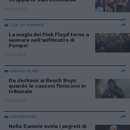
18/03/2025
LIVE AT POMPEII
La magia dei Pink Floyd torna a
suonare nell'anfiteatro di
Pompei
12/03/2025
GRANDI PLAGI
Da Jackson ai Beach Boys:
quando le canzoni finiscono in
tribunale
10/03/2025
L'INTERVISTA
Nello Daniele svela i segreti di