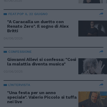
16/06/2025
FEAT.POP IL 22 GIUGNO
"A Caracalla un duetto con
Renato Zero". Il sogno di Alex
Britti
04/06/2025
CONFESSIONE
Giovanni Allevi si confessa: "Così
la malattia diventa musica"
03/06/2025
L'INTERVISTA
"Una festa per un anno
speciale". Valerio Piccolo si tuffa
nei live