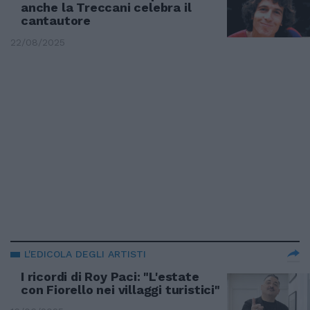
anche la Treccani celebra il
cantautore
22/08/2025
L'EDICOLA DEGLI ARTISTI
I ricordi di Roy Paci: "L'estate
con Fiorello nei villaggi turistici"