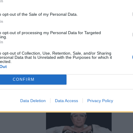
In
o opt-out of the Sale of my Personal Data.
In
to opt-out of processing my Personal Data for Targeted
ing.
In
s: la reunion
o opt-out of Collection, Use, Retention, Sale, and/or Sharing
ersonal Data that Is Unrelated with the Purposes for which it
lected.
Out
CONFIRM
Data Deletion
Data Access
Privacy Policy
braccio dei