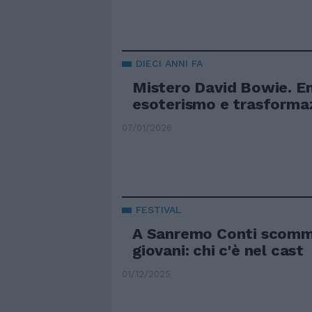
DIECI ANNI FA
Mistero David Bowie. E
esoterismo e trasforma
07/01/2026
FESTIVAL
A Sanremo Conti scomm
giovani: chi c'è nel cast
01/12/2025