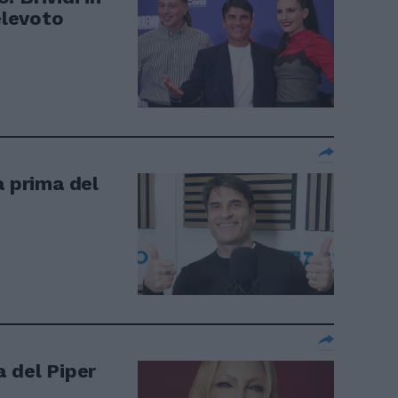
elevoto
a prima del
a del Piper