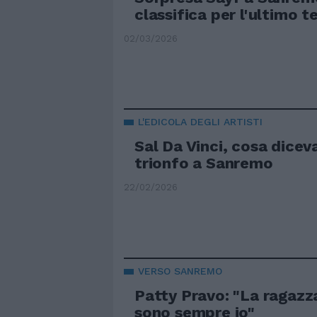
classifica per l'ultimo t
02/03/2026
L'EDICOLA DEGLI ARTISTI
Sal Da Vinci, cosa dicev
trionfo a Sanremo
22/02/2026
VERSO SANREMO
Patty Pravo: "La ragazz
sono sempre io"