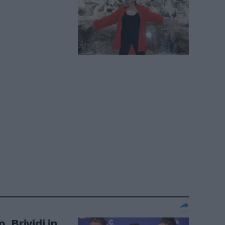
 Brividi in