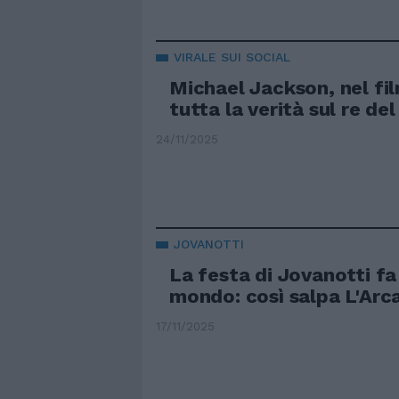
VIRALE SUI SOCIAL
Michael Jackson, nel fi
tutta la verità sul re de
24/11/2025
JOVANOTTI
La festa di Jovanotti fa 
mondo: così salpa L'Arca
17/11/2025