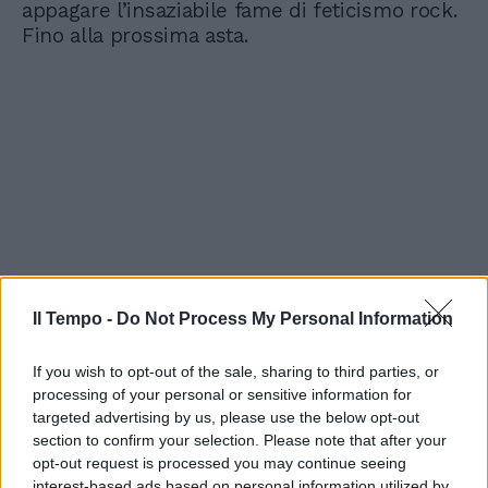
appagare l’insaziabile fame di feticismo rock.
Fino alla prossima asta.
Il Tempo -
Do Not Process My Personal Information
If you wish to opt-out of the sale, sharing to third parties, or
processing of your personal or sensitive information for
targeted advertising by us, please use the below opt-out
section to confirm your selection. Please note that after your
opt-out request is processed you may continue seeing
interest-based ads based on personal information utilized by