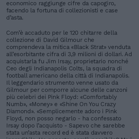
economico raggiunge cifre da capogiro,
facendo la fortuna di collezionisti e case
d’asta.
Com’è accaduto per le 120 chitarre della
collezione di David Gilmour che
comprendeva la mitica «Black Strat» venduta
all’esorbitante cifra di 3,9 milioni di dollari. Ad
acquistarla fu Jim Irsay, proprietario nonché
Ceo degli Indianapolis Colts, la squadra di
football americano della città di Indianapolis.
Il leggendario strumento venne usato da
Gilmour per comporre alcune delle canzoni
più celebri dei Pink Floyd: «Comfortably
Numb», «Money» e «Shine On You Crazy
Diamond». «Semplicemente adoro i Pink
Floyd, non posso negarlo - ha confessato
Irsay dopo l’acquisto - Sapevo che sarebbe
stata un’asta record ed è stata davvero