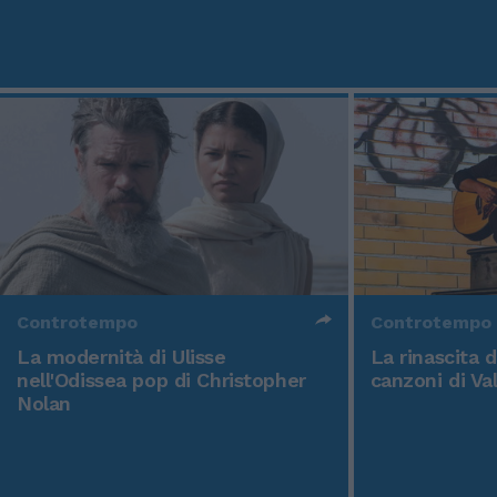
Controtempo
Controtempo
La modernità di Ulisse
La rinascita 
nell'Odissea pop di Christopher
canzoni di Va
Nolan