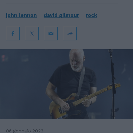
john lennon
david gilmour
rock
06 gennaio 2023