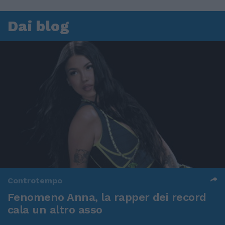
Dai blog
Controtempo
Fenomeno Anna, la rapper dei record
cala un altro asso