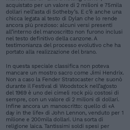
acquistato per un valore di 2 milioni e 75mila
dollari nell’asta di Sotheby’s. E c’è anche una
chicca legata al testo di Dylan che lo rende
ancora più prezioso: alcuni versi presenti
all’interno del manoscritto non furono inclusi
nel testo definitivo della canzone. A
testimonianza del processo evolutivo che ha
portato alla realizzazione del brano.
In questa speciale classifica non poteva
mancare un mostro sacro come Jimi Hendrix.
Non a caso la Fender Stratocaster che suonò
durante il Festival di Woodstock nell’agosto
del 1969 è uno dei cimeli rock più costosi di
sempre, con un valore di 2 milioni di dollari.
Infine ancora un manoscritto: quello di «A
day in the life» di John Lennon, venduto per 1
milione e 200mila dollari. Una sorta di
religione laica. Tantissimi soldi spesi per