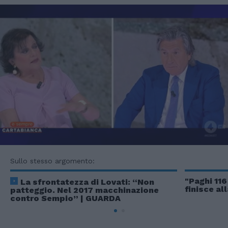
Sullo stesso argomento:
"Paghi 116
La sfrontatezza di Lovati: “Non
finisce al
patteggio. Nel 2017 macchinazione
contro Sempio” | GUARDA