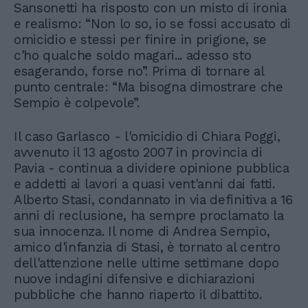
Sansonetti ha risposto con un misto di ironia
e realismo: “Non lo so, io se fossi accusato di
omicidio e stessi per finire in prigione, se
c'ho qualche soldo magari... adesso sto
esagerando, forse no”. Prima di tornare al
punto centrale: “Ma bisogna dimostrare che
Sempio è colpevole”.
Il caso Garlasco - l'omicidio di Chiara Poggi,
avvenuto il 13 agosto 2007 in provincia di
Pavia - continua a dividere opinione pubblica
e addetti ai lavori a quasi vent'anni dai fatti.
Alberto Stasi, condannato in via definitiva a 16
anni di reclusione, ha sempre proclamato la
sua innocenza. Il nome di Andrea Sempio,
amico d'infanzia di Stasi, è tornato al centro
dell'attenzione nelle ultime settimane dopo
nuove indagini difensive e dichiarazioni
pubbliche che hanno riaperto il dibattito.