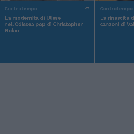
Controtempo
Controtempo
La modernità di Ulisse
La rinascita 
nell'Odissea pop di Christopher
canzoni di Va
Nolan