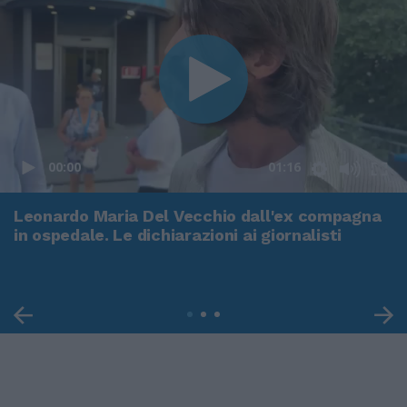
00:00
01:16
Leonardo Maria Del Vecchio dall'ex compagna
in ospedale. Le dichiarazioni ai giornalisti