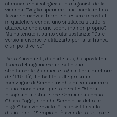
attenuante psicologica ai protagonisti della
vicenda: “Voglio spendere una parola in loro
favore: dinanzi al terrore di essere incastrati
in qualche vicenda, uno si attacca a tutto, si
attacca anche a uno scontrino non proprio”.
Ma ha tenuto il punto sulla sostanza: “Dare
versioni diverse e utilizzarlo per farla franca
è un po' diverso”.
Piero Sansonetti, da parte sua, ha spostato il
fuoco del ragionamento sul piano
strettamente giuridico e logico. Per il direttore
de “L'Unità”, il dibattito sulle presunte
menzogne di Sempio rischia di confondere il
piano morale con quello penale: “Allora
bisogna dimostrare che Sempio ha ucciso
Chiara Poggi, non che Sempio ha detto le
bugie”, ha evidenziato. E ha insistito sulla
distinzione: “Sempio può aver detto un mare