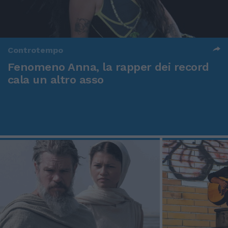
Controtempo
Fenomeno Anna, la rapper dei record
cala un altro asso