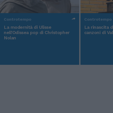
Controtempo
Controtempo
La modernità di Ulisse
La rinascita 
nell'Odissea pop di Christopher
canzoni di Va
Nolan