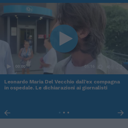
00:00
01:16
Leonardo Maria Del Vecchio dall'ex compagna
in ospedale. Le dichiarazioni ai giornalisti