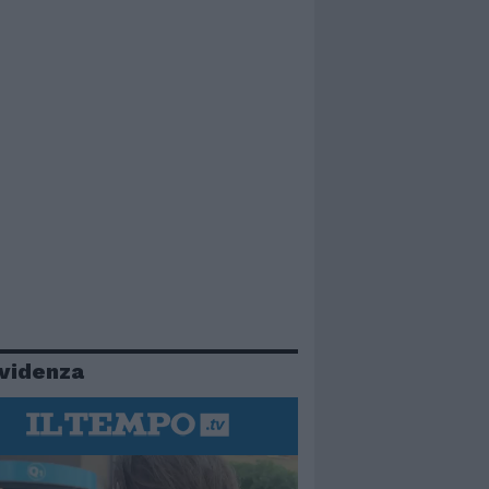
evidenza