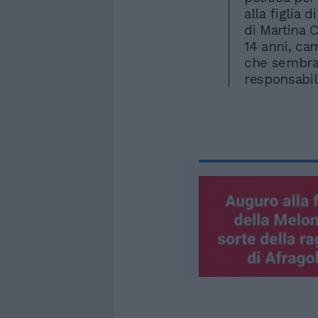
alla figlia 
di Martina 
14 anni, ca
che sembra 
responsabil