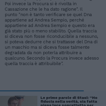
Poi invece la Procura si è rivolta in
Cassazione che le ha dato ragione". Il
punto "non è tanto verificare se quel Dna
appartiene ad Andrea Sempio, perché
appartiene ad Andrea Sempio e questo era
già stato più o meno stabilito. Quella traccia
si diceva non fosse riconducibile a nessuno,
si poteva dedurre che si trattasse del Dna di
un maschio ma si diceva fosse talmente
degradata da non poterla attribuire a
qualcuno. Secondo la Procura invece adesso
quella traccia è attribuibile".
Le prime parole di Stasi: “Ho
fiducia nella verità, sia fatta
piena luce soprattutto per