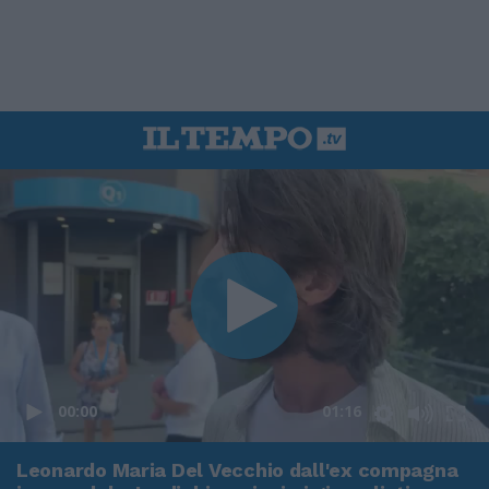
00:00
01:16
Leonardo Maria Del Vecchio dall'ex compagna