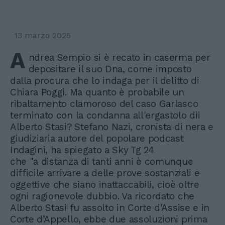
13 marzo 2025
A
ndrea Sempio si è recato in caserma per
depositare il suo Dna, come imposto
dalla procura che lo indaga per il delitto di
Chiara Poggi. Ma quanto è probabile un
ribaltamento clamoroso del caso Garlasco
terminato con la condanna all'ergastolo dii
Alberto Stasi? Stefano Nazi, cronista di nera e
giudiziaria autore del popolare podcast
Indagini, ha spiegato a Sky Tg 24
che "a distanza di tanti anni è comunque
difficile arrivare a delle prove sostanziali e
oggettive che siano inattaccabili, cioè oltre
ogni ragionevole dubbio. Va ricordato che
Alberto Stasi fu assolto in Corte d’Assise e in
Corte d’Appello, ebbe due assoluzioni prima