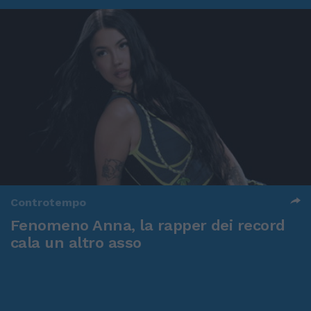
Controtempo
Fenomeno Anna, la rapper dei record
cala un altro asso