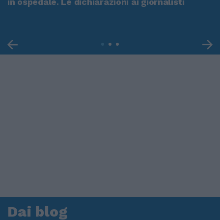
in ospedale. Le dichiarazioni ai giornalisti
Dai blog