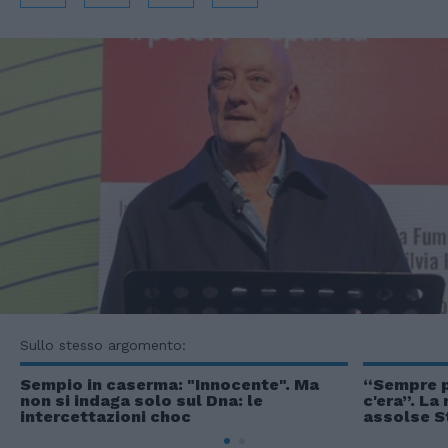
Sullo stesso argomento:
Sempio in caserma: "Innocente". Ma
“Sempre p
non si indaga solo sul Dna: le
c'era”. La
intercettazioni choc
assolse S