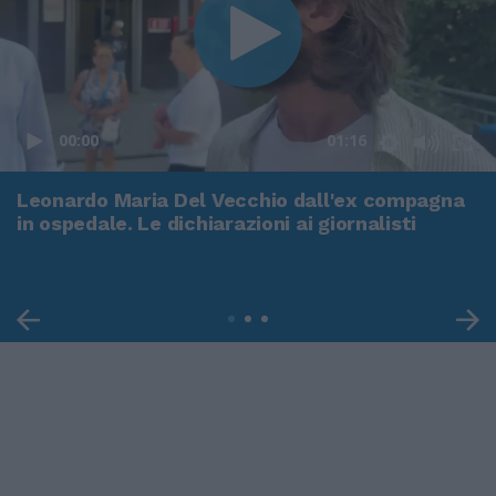
00:00
01:16
Leonardo Maria Del Vecchio dall'ex compagna
in ospedale. Le dichiarazioni ai giornalisti