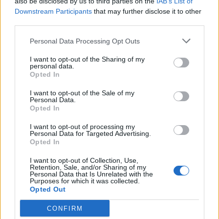
also be disclosed by us to third parties on the
IAB’s List of
Downstream Participants
that may further disclose it to other
third parties.
Personal Data Processing Opt Outs
I want to opt-out of the Sharing of my
personal data.
Opted In
I want to opt-out of the Sale of my
Personal Data.
Opted In
I want to opt-out of processing my
Personal Data for Targeted Advertising.
Opted In
I want to opt-out of Collection, Use,
Retention, Sale, and/or Sharing of my
Personal Data that Is Unrelated with the
Purposes for which it was collected.
Opted Out
CONFIRM