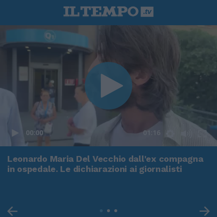
00:00
01:16
Leonardo Maria Del Vecchio dall'ex compagna
in ospedale. Le dichiarazioni ai giornalisti