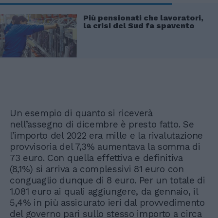
Più pensionati che lavoratori,
la crisi del Sud fa spavento
Un esempio di quanto si riceverà
nell’assegno di dicembre è presto fatto. Se
l’importo del 2022 era mille e la rivalutazione
provvisoria del 7,3% aumentava la somma di
73 euro. Con quella effettiva e definitiva
(8,1%) si arriva a complessivi 81 euro con
conguaglio dunque di 8 euro. Per un totale di
1.081 euro ai quali aggiungere, da gennaio, il
5,4% in più assicurato ieri dal provvedimento
del governo pari sullo stesso importo a circa