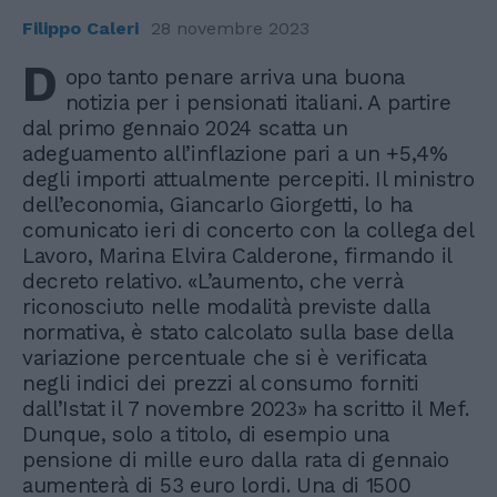
Filippo Caleri
28 novembre 2023
D
opo tanto penare arriva una buona
notizia per i pensionati italiani. A partire
dal primo gennaio 2024 scatta un
adeguamento all’inflazione pari a un +5,4%
degli importi attualmente percepiti. Il ministro
dell’economia, Giancarlo Giorgetti, lo ha
comunicato ieri di concerto con la collega del
Lavoro, Marina Elvira Calderone, firmando il
decreto relativo. «L’aumento, che verrà
riconosciuto nelle modalità previste dalla
normativa, è stato calcolato sulla base della
variazione percentuale che si è verificata
negli indici dei prezzi al consumo forniti
dall’Istat il 7 novembre 2023» ha scritto il Mef.
Dunque, solo a titolo, di esempio una
pensione di mille euro dalla rata di gennaio
aumenterà di 53 euro lordi. Una di 1500