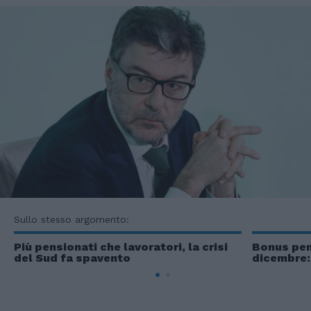
Sullo stesso argomento:
Più pensionati che lavoratori, la crisi
Bonus pens
del Sud fa spavento
dicembre: 