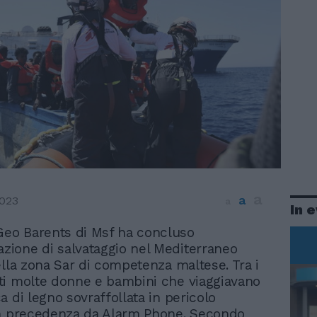
a
a
023
a
In 
Geo Barents di Msf ha concluso
azione di salvataggio nel Mediterraneo
ella zona Sar di competenza maltese. Tra i
i molte donne e bambini che viaggiavano
a di legno sovraffollata in pericolo
in precedenza da Alarm Phone. Secondo