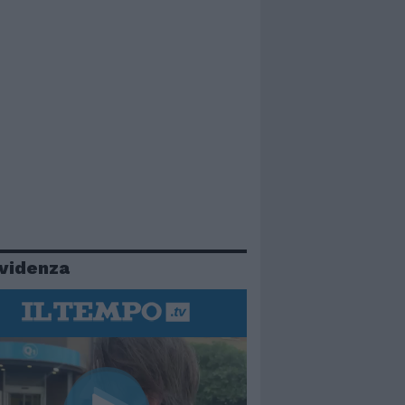
evidenza